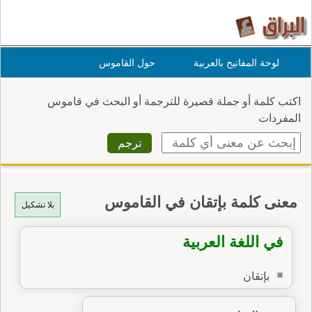
لوحة المفاتيح بالعربية
حول القاموس
اكتب كلمة أو جملة قصيرة للترجمة أو البحث في قاموس
المفردات
معنى كلمة بإتقان في القاموس
بلا تشكيل
في اللغة العربية
بإتقان