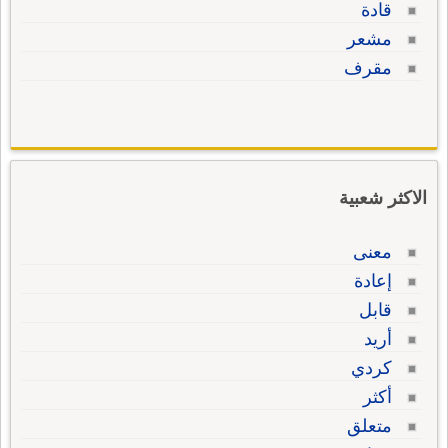
قادة
مشعر
مقرف
الاكثر شعبية
معنى
إعادة
قابل
أريد
كردي
أكثر
متعلق