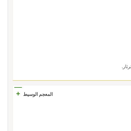
رثار.
+
المعجم الوسيط