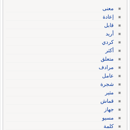
معنى
إعادة
قابل
أريد
كردي
أكثر
متعلق
مرادف
عامل
شجرة
مثير
قماش
جهاز
مسيو
كلمة