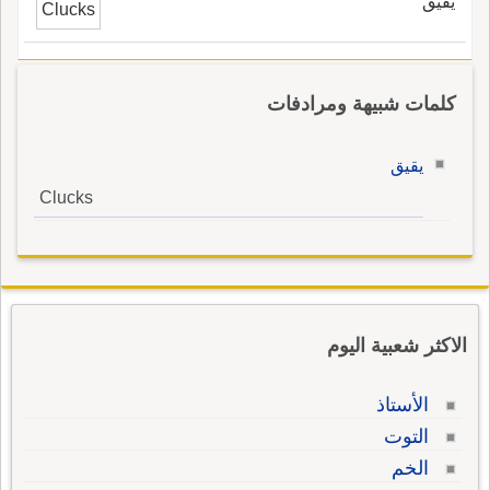
يقيق
Clucks
كلمات شبيهة ومرادفات
يقيق
Clucks
الاكثر شعبية اليوم
الأستاذ
التوت
الخم