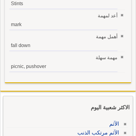
Stints
أعد لمهمة
mark
أهمل مهمة
fall down
مهمة سهلة
picnic, pushover
الاكثر شعبية اليوم
الآثم
الآثم مرتكب الذنب