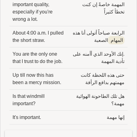
المهمة خاصةً إن كنت
important quality,
تخطأ كثيراً
especially if you're
wrong a lot.
الرابعة صباحاً أتولى أنا هذه
About 4:00 a.m. I pulled
المهام
الصعبة
the short straw.
.إنك الأوحد الذي أأمنه على
You are the only one
تأدية المهمة
that I trust to do the job.
حتى هذه اللحظة كانت
Up till now this has
مهمتهم بدافع الرأفة
been a mercy mission.
هل تلك الطاحونة الهوائية
Is that windmill
مهمة؟
important?
إنها مهمة
It's important.