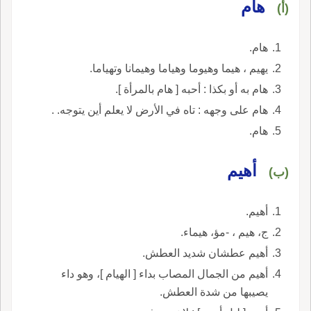
هام
(أ)
هام.
يهيم ، هيما وهيوما وهياما وهيمانا وتهياما.
هام به أو بكذا : أحبه [ هام بالمرأة ].
هام على وجهه : تاه في الأرض لا يعلم أين يتوجه. .
هام.
أهيم
(ب)
أهيم.
ج، هيم ، -مؤ، هيماء.
أهيم عطشان شديد العطش.
أهيم من الجمال المصاب بداء [ الهيام ]، وهو داء
يصيبها من شدة العطش.