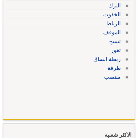
الترك
الخفوت
الرباط
الموقف
تسيخ
تغور
ربطة الساق
طرفة
منتصب
الاكثر شعبية