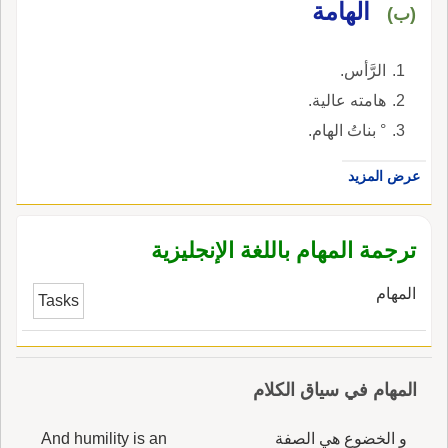
الهامة
(ب)
الرَّأس.
هامته عالية.
° بناتُ الهام.
عرض المزيد
ترجمة المهام باللغة الإنجليزية
المهام
Tasks
المهام في سياق الكلام
و الخضوع هي الصفة
And humility is an