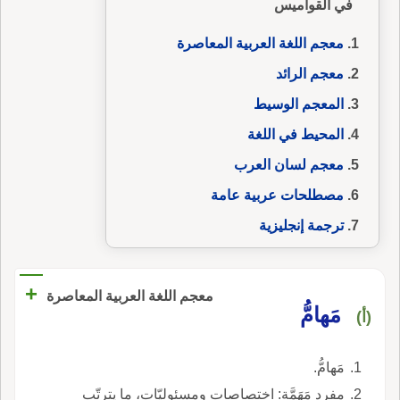
في القواميس
معجم اللغة العربية المعاصرة
معجم الرائد
المعجم الوسيط
المحيط في اللغة
معجم لسان العرب
مصطلحات عربية عامة
ترجمة إنجليزية
+
معجم اللغة العربية المعاصرة
مَهامُّ
(أ)
مَهامُّ.
مفرد مَهَمَّة: اختصاصات ومسئوليّات، ما يترتّب