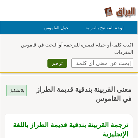
لوحة المفاتيح بالعربية
حول القاموس
اكتب كلمة أو جملة قصيرة للترجمة أو البحث في قاموس
المفردات
معنى القربينة بندقية قديمة الطراز
بلا تشكيل
في القاموس
ترجمة القربينة بندقية قديمة الطراز باللغة
الإنجليزية