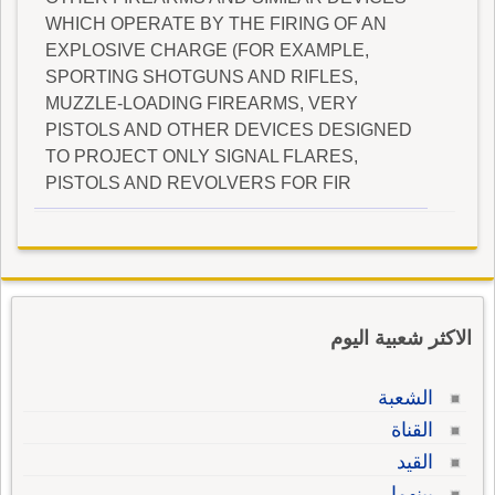
WHICH OPERATE BY THE FIRING OF AN
EXPLOSIVE CHARGE (FOR EXAMPLE,
SPORTING SHOTGUNS AND RIFLES,
MUZZLE-LOADING FIREARMS, VERY
PISTOLS AND OTHER DEVICES DESIGNED
TO PROJECT ONLY SIGNAL FLARES,
PISTOLS AND REVOLVERS FOR FIR
الاكثر شعبية اليوم
الشعبة
القناة
القيد
بينهما