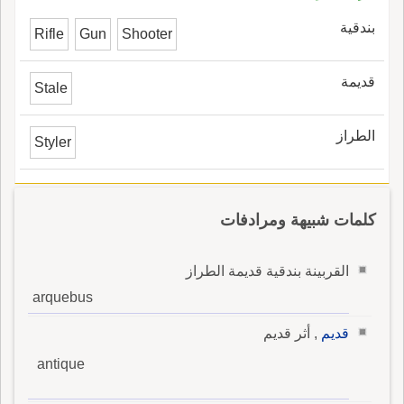
بندقية
Rifle
Gun
Shooter
قديمة
Stale
الطراز
Styler
كلمات شبيهة ومرادفات
القربينة بندقية قديمة الطراز
arquebus
قديم
, أثر قديم
antique