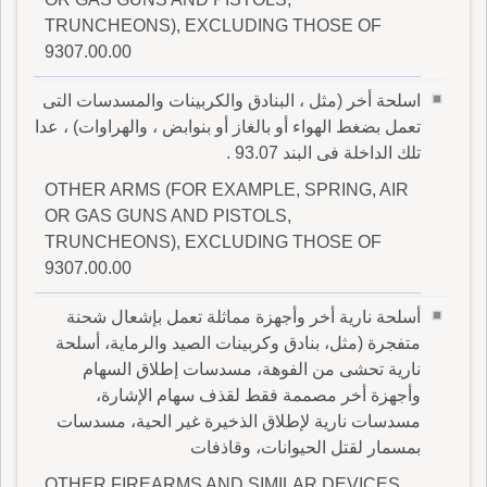
TRUNCHEONS), EXCLUDING THOSE OF
9307.00.00
اسلحة أخر (مثل ، البنادق والكربينات والمسدسات التى
تعمل بضغط الهواء أو بالغاز أو بنوابض ، والهراوات) ، عدا
تلك الداخلة فى البند 93.07 .
OTHER ARMS (FOR EXAMPLE, SPRING, AIR
OR GAS GUNS AND PISTOLS,
TRUNCHEONS), EXCLUDING THOSE OF
9307.00.00
أسلحة نارية أخر وأجهزة مماثلة تعمل بإشعال شحنة
متفجرة (مثل، بنادق وكربينات الصيد والرماية، أسلحة
نارية تحشى من الفوهة، مسدسات إطلاق السهام
وأجهزة أخر مصممة فقط لقذف سهام الإشارة،
مسدسات نارية لإطلاق الذخيرة غير الحية، مسدسات
بمسمار لقتل الحيوانات، وقاذفات
OTHER FIREARMS AND SIMILAR DEVICES