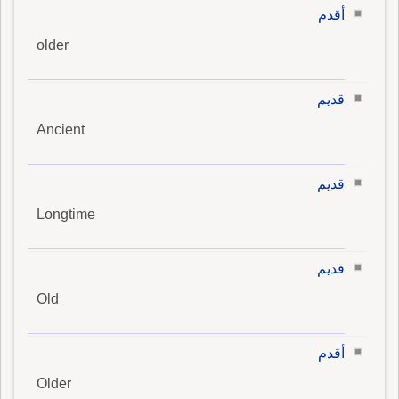
أقدم
older
قديم
Ancient
قديم
Longtime
قديم
Old
أقدم
Older