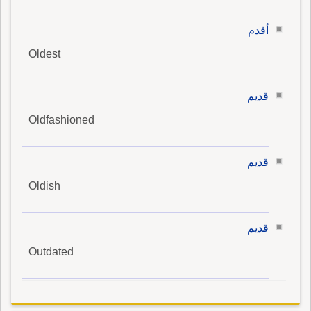
أقدم
Oldest
قديم
Oldfashioned
قديم
Oldish
قديم
Outdated