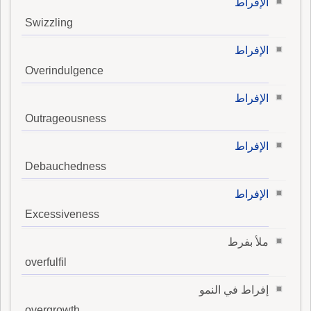
الإفراط
Swizzling
الإفراط
Overindulgence
الإفراط
Outrageousness
الإفراط
Debauchedness
الإفراط
Excessiveness
ملأ بفرط
overfulfil
إفراط في النمو
overgrowth