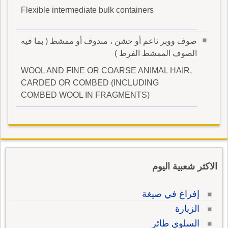
Flexible intermediate bulk containers
صوف ووبر ناعم أو خشن ، مندوف أو ممشط ( بما فيه
الصوف الممشط الفرط )
WOOL AND FINE OR COARSE ANIMAL HAIR,
CARDED OR COMBED (INCLUDING
COMBED WOOL IN FRAGMENTS)
الاكثر شعبية اليوم
إفراغ في صيغة
الزيارة
السلوي طائر