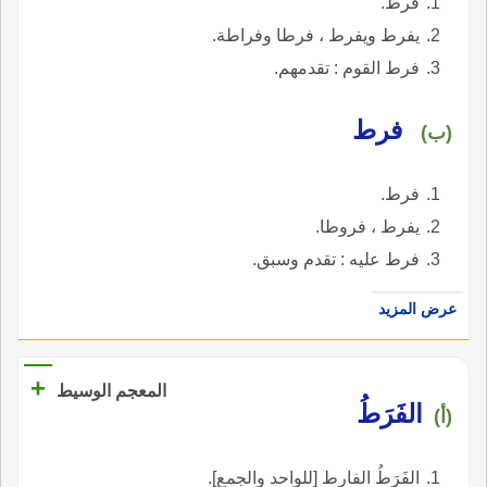
فرط.
يفرط ويفرط ، فرطا وفراطة.
فرط القوم : تقدمهم.
فرط
(ب)
فرط.
يفرط ، فروطا.
فرط عليه : تقدم وسبق.
عرض المزيد
+
المعجم الوسيط
الفَرَطُ
(أ)
الفَرَطُ الفارِط [للواحد والجمع].