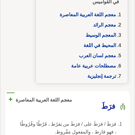
في القواميس
معجم اللغة العربية المعاصرة
معجم الرائد
المعجم الوسيط
المحيط في اللغة
معجم لسان العرب
مصطلحات عربية عامة
ترجمة إنجليزية
+
معجم اللغة العربية المعاصرة
فرَطَ
(أ)
فرَطَ / فرَطَ على / فرَطَ من يَفرُط ، فَرْطًا وفُرُوطًا
، فهو فارِط ، والمفعول مَفْروط.