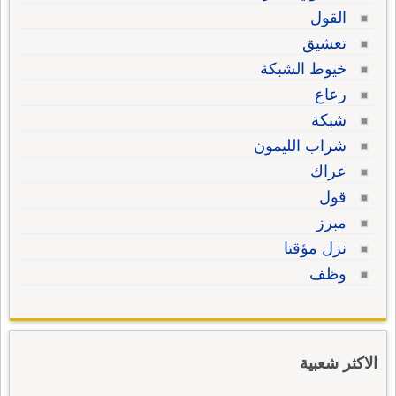
القول
تعشيق
خيوط الشبكة
رعاع
شبكة
شراب الليمون
عراك
قول
مبرز
نزل مؤقتا
وظف
الاكثر شعبية