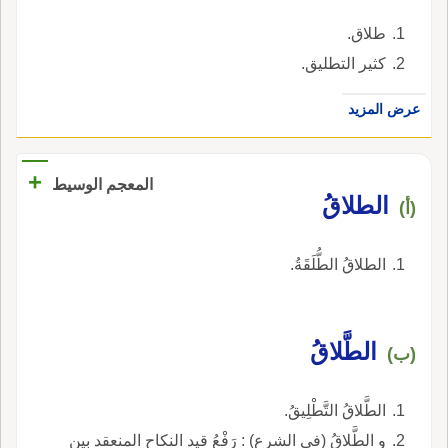
طلاق.
كثير التطليق.
عرض المزيد
+
المعجم الوسيط
الطلاقُ
(أ)
الطلاقُ الطُّلَقَةُ.
الطَّلاقُ
(ب)
الطَّلاقُ التَّطْلِيقُ.
و الطَّلاقُ (في الشرع) : رَفْعُ قيد النكاح المنعقد بين