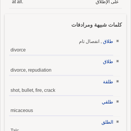
على الإطلاق
at all.
كلمات شبيهة ومرادفات
طلاق
, انفصال تام
divorce
طلاق
divorce, repudiation
طلقة
shot, bullet, fire, crack
طلقي
micaceous
الطلق
Talc