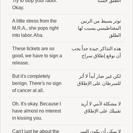
الطلق حسناً
Try to stop your labor.
Okay.
توتر بسيط من الرنين
A little stress from the
المغناطيسي يسبب لها
M.R.A., she pops right
الطلق
into labor. Aha.
هذه التذاكر جيدة جداً يجب
These tickets are so
أن نوقع إطلاق سراح
good, we have to sign a
release.
لكن غير ضار أبداً لا أثر
But it's completely
للسرطان على الإطلاق
benign. There's no sign
of cancer at all.
لا مشكلة لأنني لا أريد
Oh. It's okay. Because I
تقبيلك على الإطلاق
have almost no interest
in kissing you.
لا يمكن أن يكون السر
Can't just be about the