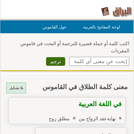
لوحة المفاتيح بالعربية
حول القاموس
اكتب كلمة أو جملة قصيرة للترجمة أو البحث في قاموس
المفردات
معنى كلمة الطلاق في القاموس
بلا تشكيل
في اللغة العربية
نهايةعقد الزواج بين
مطلق زوج