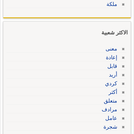
ملكة
الاكثر شعبية
معنى
إعادة
قابل
أريد
كردي
أكثر
متعلق
مرادف
عامل
شجرة