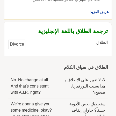
عرض المزيد
ترجمة الطلاق باللغة الإنجليزية
الطلاق
Divorce
الطلاق في سياق الكلام
لا، لا تغيير على الإطلاق و
No. No change at all.
هذا بسبب البورفيريا،
And that's consistent
صحيح؟
with A.I.P., right?
سنعطيكِ بعض الأدوية،
We're gonna give you
حسناً؟ حاولي إيقاف
some medicine, okay?