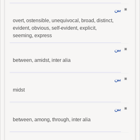
بين
overt, ostensible, unequivocal, broad, distinct,
evident, obvious, self-evident, explicit,
seeming, express
بين
between, amidst, inter alia
بين
midst
بين
between, among, through, inter alia