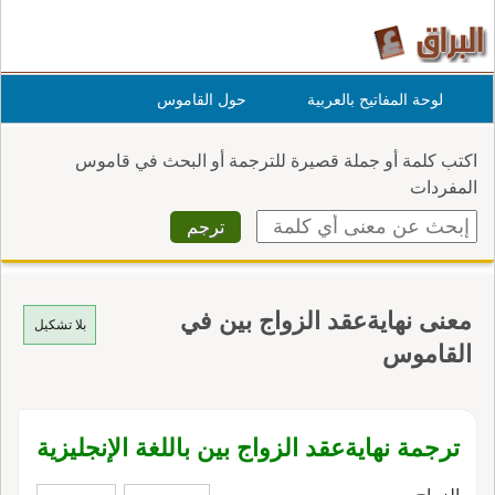
لوحة المفاتيح بالعربية
حول القاموس
اكتب كلمة أو جملة قصيرة للترجمة أو البحث في قاموس
المفردات
معنى نهايةعقد الزواج بين في
بلا تشكيل
القاموس
ترجمة نهايةعقد الزواج بين باللغة الإنجليزية