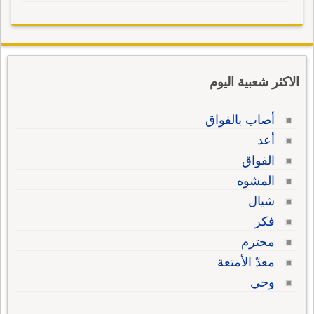
الاكثر شعبية اليوم
أصاب بالفواق
أعد
الفواق
المشوه
شيال
فكر
محترم
معدّ الأمتعة
وحي