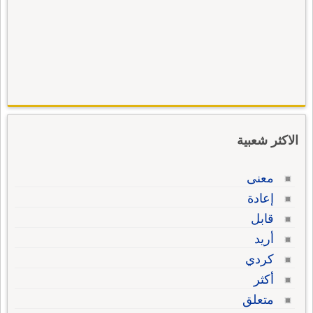
الاكثر شعبية
معنى
إعادة
قابل
أريد
كردي
أكثر
متعلق