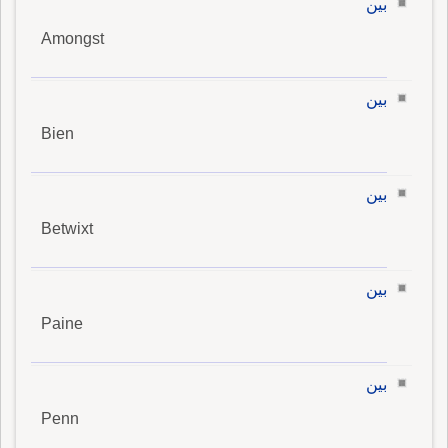
بين
Amongst
بين
Bien
بين
Betwixt
بين
Paine
بين
Penn