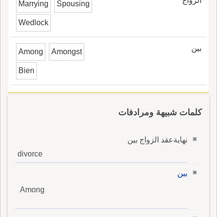
الزواج
Marrying
Spousing
Wedlock
بين
Among
Amongst
Bien
كلمات شبيهة ومرادفات
نهايةعقد الزواج بين
divorce
بين
Among