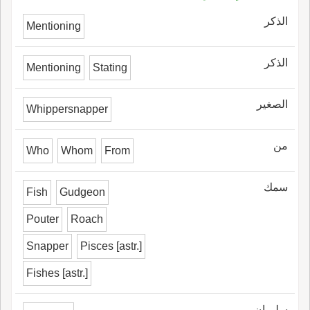
الذكر
Mentioning
الذكر
Mentioning
Stating
الصغير
Whippersnapper
من
Who
Whom
From
سمك
Fish
Gudgeon
Pouter
Roach
Snapper
Pisces [astr.]
Fishes [astr.]
سليمان