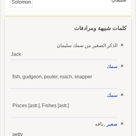
Solomon
كلمات شبيهة ومرادفات
الذكر الصغير من سمك سليمان
Jack
سمك
fish, gudgeon, pouter, roach, snapper
سمك
Pisces [astr.], Fishes [astr.]
صغير
, تافه
petty