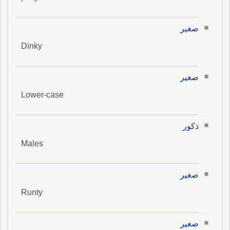
صغير
Dinky
صغير
Lower-case
ذكور
Males
صغير
Runty
صغير