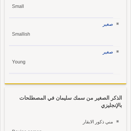
Small
صغير
Smallish
صغير
Young
الذكر الصغير من سمك سليمان في المصطلحات
بالإنجليزي
مني ذكور الابقار