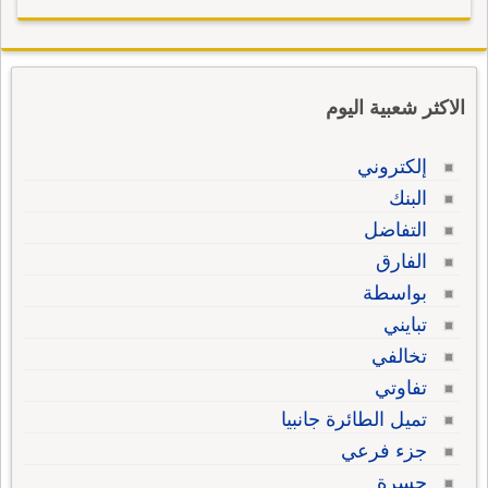
الاكثر شعبية اليوم
إلكتروني
البنك
التفاضل
الفارق
بواسطة
تبايني
تخالفي
تفاوتي
تميل الطائرة جانبيا
جزء فرعي
حسرة