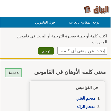
لوحة المفاتيح بالعربية
حول القاموس
اكتب كلمة أو جملة قصيرة للترجمة أو البحث في قاموس
المفردات
معنى كلمة الأوهان في القاموس
بلا تشكيل
في القواميس
معجم الغني
معجم الرائد