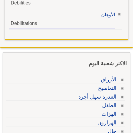
Debilities
الأوهان
Debilitations
الاكثر شعبية اليوم
الأرزاق
التماسيح
التندرة سهل أجرد
الطفل
الهزات
الهزازون
حال