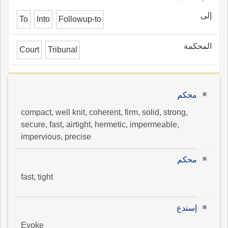
إلى
To
Into
Followup-to
المحكمة
Court
Tribunal
محكم
compact, well knit, coherent, firm, solid, strong,
secure, fast, airtight, hermetic, impermeable,
impervious, precise
محكم
fast, tight
إستدع
Evoke