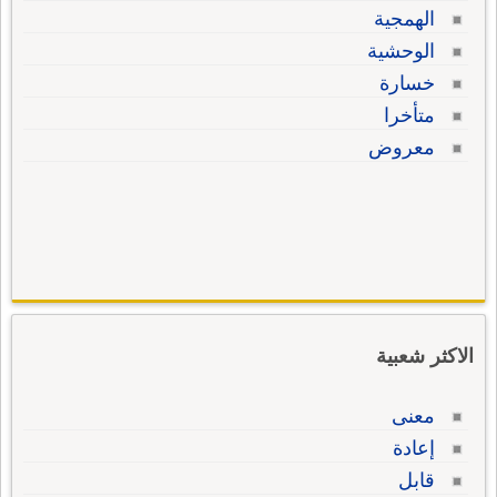
الهمجية
الوحشية
خسارة
متأخرا
معروض
الاكثر شعبية
معنى
إعادة
قابل