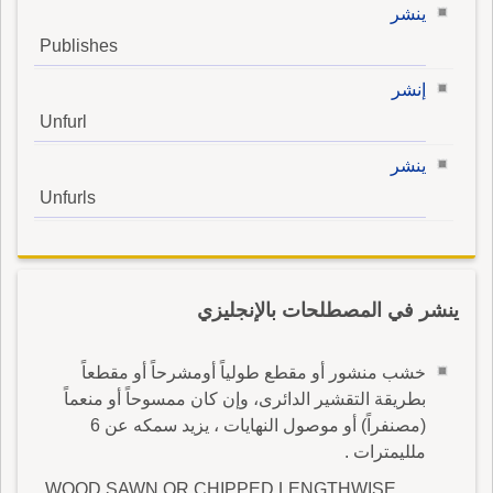
ينشر
Publishes
إنشر
Unfurl
ينشر
Unfurls
ينشر في المصطلحات بالإنجليزي
خشب منشور أو مقطع طولياً أومشرحاً أو مقطعاً
بطريقة التقشير الدائرى، وإن كان ممسوحاً أو منعماً
(مصنفراً) أو موصول النهايات ، يزيد سمكه عن 6
ملليمترات .
WOOD SAWN OR CHIPPED LENGTHWISE,