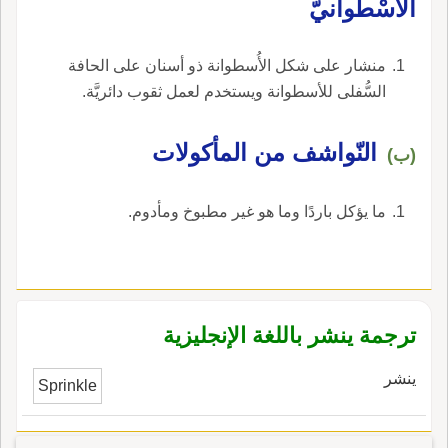
الأسْطوانيّ
منشار على شكل الأُسطوانة ذو أسنان على الحافة
السُّفلى للأسطوانة ويستخدم لعمل ثقوب دائريَّة.
النّواشف من المأكولات
(ب)
ما يؤكل باردًا وما هو غير مطبوخ ومأدوم.
ترجمة ينشر باللغة الإنجليزية
ينشر
Sprinkle