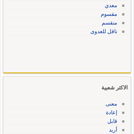
معدي
مقسوم
منقسم
ناقل للعدوى
الاكثر شعبية
معنى
إعادة
قابل
أريد