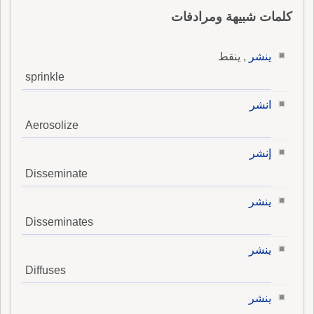
كلمات شبيهة ومرادفات
ينشر
, ينقط
sprinkle
انشر
Aerosolize
إنشر
Disseminate
ينشر
Disseminates
ينشر
Diffuses
ينشر