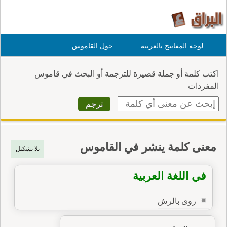
لوحة المفاتيح بالعربية
حول القاموس
اكتب كلمة أو جملة قصيرة للترجمة أو البحث في قاموس
المفردات
معنى كلمة ينشر في القاموس
بلا تشكيل
في اللغة العربية
روى بالرش