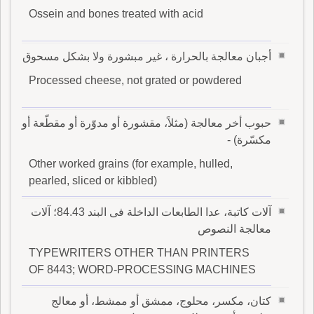
Ossein and bones treated with acid
أجبان معالجة بالحرارة ، غير مبشورة ولا بشكل مسحوق
Processed cheese, not grated or powdered
حبوب أخر معالجة (مثلاً، مقشورة أو مدوّرة أو مقطّعة أو
مكسّرة) -
Other worked grains (for example, hulled,
pearled, sliced or kibbled)
آلات كاتبة، عدا الطابعات الداخلة فى البند 84.43؛ آلات
معالجة النصوص
TYPEWRITERS OTHER THAN PRINTERS
OF 8443; WORD-PROCESSING MACHINES
كتان، مكسر، محلوج، ممشق أو ممشط، أو معالج