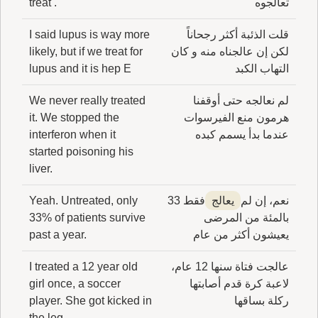
تعالجوه
treat .
قلت الذئبة أكثر رجحاناً
I said lupus is way more
لكن إن عالجناه منه و كان
likely, but if we treat for
التهاب الكبد
lupus and it is hep E
لم نعالجه حتى أوقفنا
We never really treated
هرمون منع الفيرسوات
it. We stopped the
عندما بدأ يسمم كبده
interferon when it
started poisoning his
liver.
نعم، إن لم
يعالج
فقط 33
Yeah. Untreated, only
بالمئة من المرضى
33% of patients survive
يعيشون أكثر من عام
past a year.
عالجت فتاة سنها 12 عام،
I treated a 12 year old
لاعبة كرة قدم أصابتها
girl once, a soccer
ركلة بساقها
player. She got kicked in
the leg.