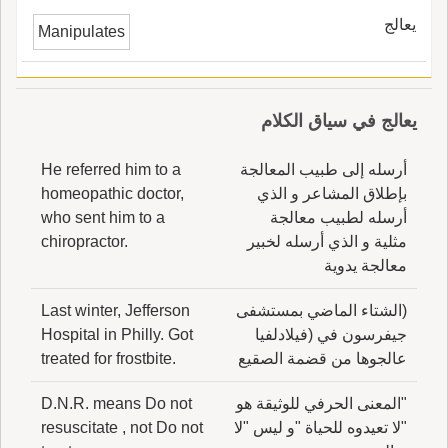
يعالج
Manipulates
يعالج في سياق الكلام
أرسله إلى طبيب المعالجة
He referred him to a
بإطلاق المشاعر و الذي
homeopathic doctor,
أرسله لطبيب معالجة
who sent him to a
مثلية و الذي أرسله لخبير
chiropractor.
معالجة يدوية
(الشتاء الماضي بمستشفى
Last winter, Jefferson
جيفرسون في (فيلادلفيا
Hospital in Philly. Got
عالجوها من قضمة الصقيع
treated for frostbite.
"المعنى الحرفي للوثيقة هو
D.N.R. means Do not
"لا تعيدوه للحياة "و ليس "لا
resuscitate , not Do not