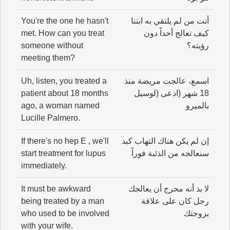
أنت من لم يلتقي به ابننا
You're the one he hasn't
كيف تعالج أحداً دون
met. How can you treat
رؤيته؟
someone without
meeting them?
اسمع، عالجت مريضة منذ
Uh, listen, you treated a
18 شهر (ادعى (لوسيل
patient about 18 months
بالميرو
ago, a woman named
Lucille Palmero.
إن لم يكن هناك التهاب كبد
If there's no hep E , we'll
سنعالجه من الذئبة فوراً
start treatment for lupus
immediately.
لا بد أنه محرج أن يعالجك
It must be awkward
رجل كان على علاقة
being treated by a man
بزوجتك
who used to be involved
with your wife.