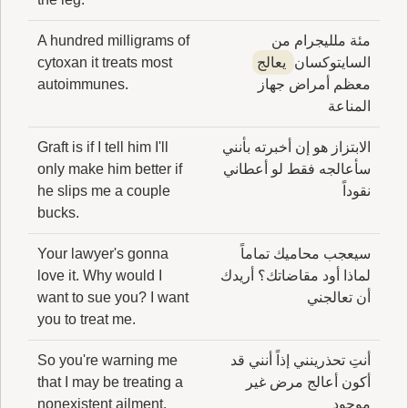
مئة ملليجرام من
A hundred milligrams of
السايتوكسان
يعالج
cytoxan it treats most
معظم أمراض جهاز
autoimmunes.
المناعة
الابتزاز هو إن أخبرته بأنني
Graft is if I tell him I'll
سأعالجه فقط لو أعطاني
only make him better if
نقوداً
he slips me a couple
bucks.
سيعجب محاميك تماماً
Your lawyer's gonna
لماذا أود مقاضاتك؟ أريدك
love it. Why would I
أن تعالجني
want to sue you? I want
you to treat me.
أنتِ تحذرينني إذاً أنني قد
So you're warning me
أكون أعالج مرض غير
that I may be treating a
موجود
nonexistent ailment.