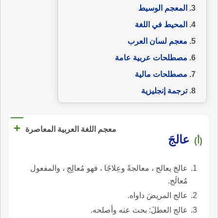
المعجم الوسيط
المحيط في اللغة
معجم لسان العرب
مصطلحات عربية عامة
مصطلحات مالية
ترجمة إنجليزية
+
معجم اللغة العربية المعاصرة
عالجَ
(أ)
عالجَ يعالج ، معالجةً وعِلاجًا ، فهو مُعالِج ، والمفعول
مُعالَج.
عالج المريضَ داواه.
عالج العطلَ: بحث عنه وأصلحه.