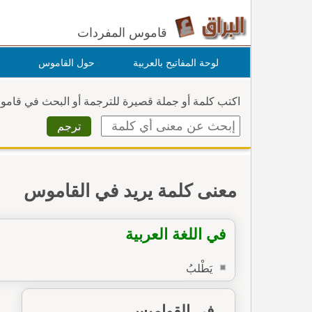
قاموس المفردات
لوحة المفاتيح بالعربية
حول القاموس
اكتب كلمة أو جملة قصيرة للترجمة أو البحث في قام
معنى كلمة يريد في القاموس
في اللغة العربية
يَطْلبُ
في القواميس