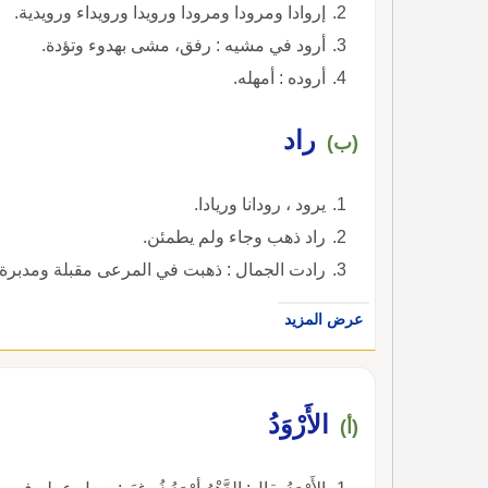
إروادا ومرودا ومرودا ورويدا ورويداء ورويدية.
أرود في مشيه : رفق، مشى بهدوء وتؤدة.
أروده : أمهله.
راد
(ب)
يرود ، رودانا وريادا.
راد ذهب وجاء ولم يطمئن.
رادت الجمال : ذهبت في المرعى مقبلة ومدبرة.
عرض المزيد
الأَرْوَدُ
(أ)