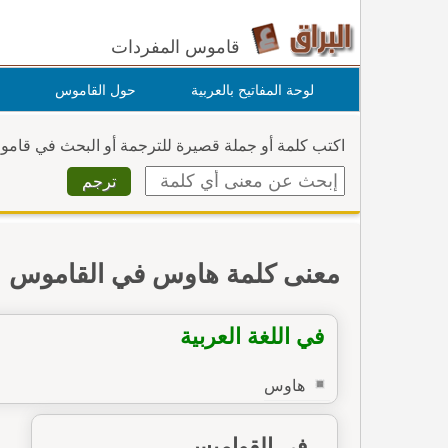
قاموس المفردات
لوحة المفاتيح بالعربية
حول القاموس
اكتب كلمة أو جملة قصيرة للترجمة أو البحث في قام
معنى كلمة هاوس في القاموس
في اللغة العربية
هاوس
في القواميس