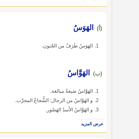
الهَوَسُ
(أ)
الهَوَسُ طَرَفٌ من الجُنون.
الهَوَّاسُ
(ب)
الهَوَّاسُ صَيغةُ مبالغة.
و الهَوَّاسُ من الرجال: الشُّجاعُ المجرِّب.
و الهَوَّاسُ الأَسدُ الهَصُور.
عرض المزيد