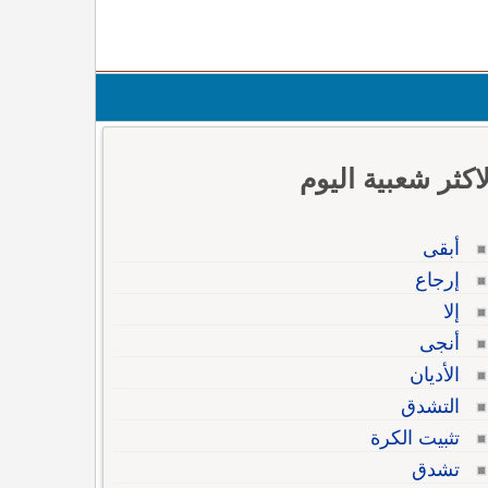
لاكثر شعبية اليوم
أبقى
إرجاع
إلا
أنجى
الأديان
التشدق
تثبيت الكرة
تشدق