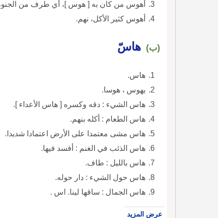
أهوس من كان به [ هوس ]، أي طرف من الجنون
أهوس كثير الأكل، نهم.
هاسّ
(ب)
هاس.
يهوس ، هوسا.
هاس الشيء : دقه وكسره [ هاس الأعداء ].
هاس الطعام : أكله بنهم.
هاس مشى معتمدا على الأرض اعتمادا شديدا.
هاس الذئب في الغنم : أفسد فيها.
هاس بالليل : طاف.
هاس حول الشيء : دار حوله.
هاس الجمال : ساقها لينا. اس .
عرض المزيد