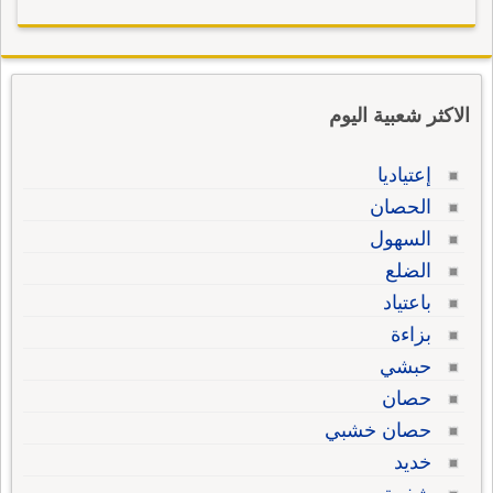
الاكثر شعبية اليوم
إعتياديا
الحصان
السهول
الضلع
باعتياد
بزاءة
حبشي
حصان
حصان خشبي
خديد