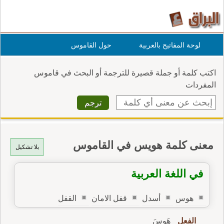
لوحة المفاتيح بالعربية
حول القاموس
اكتب كلمة أو جملة قصيرة للترجمة أو البحث في قاموس
المفردات
معنى كلمة هويس في القاموس
بلا تشكيل
في اللغة العربية
هوس
أسدل
قفل الامان
القفل
الفعل
هَوِسَ