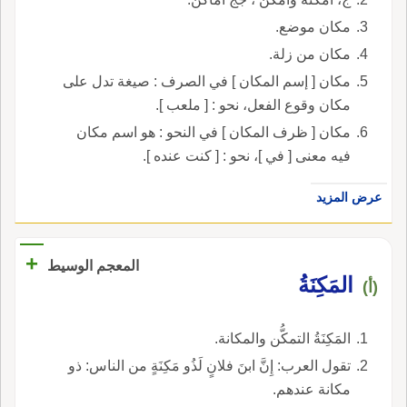
مكان موضع.
مكان من زلة.
مكان [ إسم المكان ] في الصرف : صيغة تدل على
مكان وقوع الفعل، نحو : [ ملعب ].
مكان [ ظرف المكان ] في النحو : هو اسم مكان
فيه معنى [ في ]، نحو : [ كنت عنده ].
عرض المزيد
+
المعجم الوسيط
المَكِنَةُ
(أ)
المَكِنَةُ التمكُّن والمكانة.
تقول العرب: إِنَّ ابنَ فلانٍ لَذُو مَكِنَةٍ من الناس: ذو
مكانة عندهم.