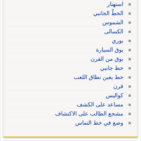
استهتار
الخطّ الجانبي
الشموس
الكسالى
بوري
بوق السيارة
بوق من القرن
خط جانبي
خط يعين نطاق اللعب
قرن
كواليس
مساعد على الكشف
مشجع الطالب على الاكتشاف
وضع في خط التماس