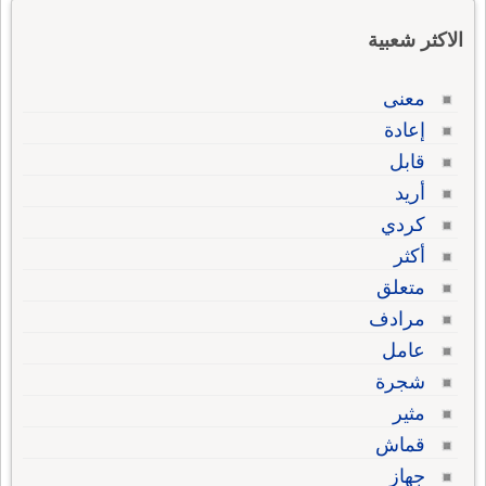
الاكثر شعبية
معنى
إعادة
قابل
أريد
كردي
أكثر
متعلق
مرادف
عامل
شجرة
مثير
قماش
جهاز