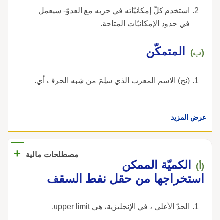
استخدم كلّ إمكانيّاته في حربه مع العدوّ- سيعمل
في حدود الإمكانيّات المتاحة.
المتمكّن
(ب)
(نح) الاسم المعرب الذي سلِمَ من شِبه الحرف أي.
عرض المزيد
+
مصطلحات مالية
الكميّة الممكن
(أ)
استخراجها من حقل نفط السقف
الحدّ الأعلى ، في الإنجليزية، هي upper limit.