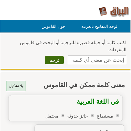
لوحة المفاتيح بالعربية
حول القاموس
اكتب كلمة أو جملة قصيرة للترجمة أو البحث في قاموس
المفردات
معنى كلمة ممكن في القاموس
بلا تشكيل
في اللغة العربية
مستطاع
جائز حدوثه
محتمل