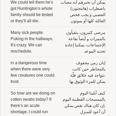
يمكن أن نخبرهم أنه مصاب
We could tell them he's
باضطراب (هاتنجتون)
got Huntington's whole
العصبي و يجب فحص
family should be tested
العائلة كلها أو يموتون
or they'll all die.
مرضى كثيرون، يتقيأون
Many sick people.
بالممرات و أيضاً بقاعة
Puking in the hallways.
الإجتماعات، يمكننا إعادة
It's crazy. We can
تحديد الموعد
reschedule.
إبان زمن محفوف
in a dangerous time
بالمخاطر حين كانت
when there were very
.تتواجد فيه خلائق قلّة
few creatures one could
يمكن للمرء الوثوق بها
trust.
كيف أبلينا اليوم
So how are we doing on
بالممسحات القطنية اليوم
cotton swabs today? If
.إن كان هناك نقص يمكن
there's an acute
أن أعود للمنزل
shortage, I could run