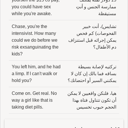
ممارسة الجنس و أنتِ
you could have sex
مستيقظة
while you're awake.
تشايس)، أنت خبير
Chase, you're the
الفحوصات) كم فحص
intensivist. How many
يمكن إجرائه قبل استنزاف
could we do before we
دم الأطفال؟
risk exsanguinating the
kids?
تركتيه لإصابة بسيطة
You left him, and he had
بساقه فما بالك إن كان لا
a limp. If I can't walk or
يمكنني السير أو احتضانك؟
hold you?
هيا، فلنكن واقعيين لا يمكن
Come on. Get real. No
أن تكون تتناول فتاة بهذا
way a girl like that is
الحجم حبوب تخسيس
taking diet pills.