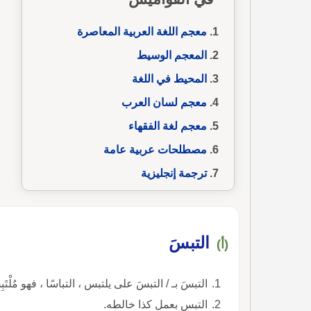
معجم اللغة العربية المعاصرة
المعجم الوسيط
المحيط في اللغة
معجم لسان العرب
معجم لغة الفقهاء
مصطلحات عربية عامة
ترجمة إنجليزية
التبسَ
(أ)
التبسَ بـ / التبسَ على يلتبس ، التباسًا ، فهو مُلْت
التبس بعمل كذا خالطه.