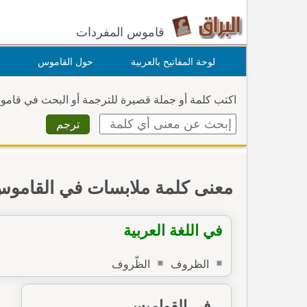
قاموس المفردات
لوحة المفاتيح بالعربية
حول القاموس
اكتب كلمة أو جملة قصيرة للترجمة أو البحث في قام
معنى كلمة ملابسات في القامو
في اللغة العربية
الظروف
الظّروف
في القواميس