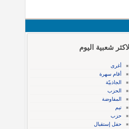
لاكثر شعبية اليوم
أغرى
أقام سهرة
الجاذبيّة
الحزب
المفاوضة
تيم
حزب
حفل إستقبال