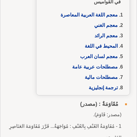
في القواميس
معجم اللغة العربية المعاصرة
معجم الغني
معجم الرائد
المحيط في اللغة
معجم لسان العرب
مصطلحات عربية عامة
مصطلحات مالية
ترجمة إنجليزية
مُقَاوَمَةٌ : (مصدر)
(مصدر: قَاوَمَ).
1 - مُقَاوَمَةُ العُنْفِ بِالعُنْفِ : مُوَاجَهَةُ... قَرَّرَ مُقَاوَمَةَ العَنَاصِرِ