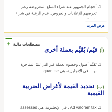
أحجام الجمهور عند شراء السلع المعروضة رغم
تعرضهم للإعلانات والعروض, عدم الرغبة في شراء
البضائع.
عرض المزيد
+
مصطلحات مالية
قيّم/ يُقَيِّم بعملة أخرى
(أ)
يُقَيِّم أصول وخصوم بعملة غير التي تتمّ المتاجرة
بها. ، في الإنجليزية، هي quantise.
تحديد القيمة لأغراض الضريبة
(ب)
القيمية
Ad valorem tax ، في الإنجليزية، هي assessed