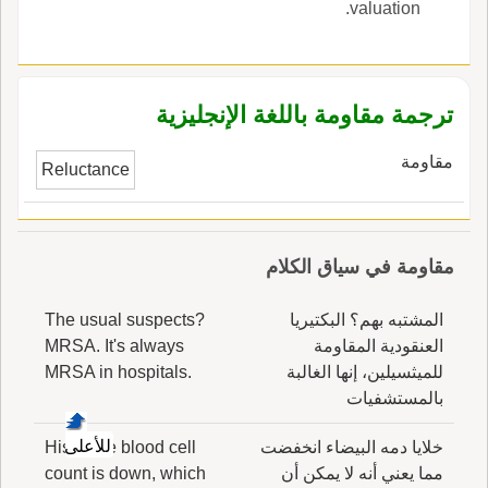
valuation.
ترجمة مقاومة باللغة الإنجليزية
مقاومة
Reluctance
مقاومة في سياق الكلام
المشتبه بهم؟ البكتيريا
The usual suspects?
العنقودية المقاومة
MRSA. It's always
للميثسيلين، إنها الغالبة
MRSA in hospitals.
بالمستشفيات
للأعلى
خلايا دمه البيضاء انخفضت
His white blood cell
مما يعني أنه لا يمكن أن
count is down, which