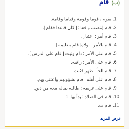
قام
(ب)
يقوم ، قوما وقومة وقياما وقامة.
قام إنتصب واقفا : [ كان قاعدا فقام ].
قام أمر : اعتدل.
قام بالأمر : تولاه[ قام بتعليمه ].
قام على الأمر : دام وثبت [ قام على الدرس ].
قام على الأمر : راقبه.
قام الحأ : ظهر فثبت.
قام على أهله : قام بشؤونهم واعتنى بهم.
قام على غريمه : طالبه بماله معه من دين.
قام في الصلاة : بدأ بها. 1.
قام ت.
عرض المزيد