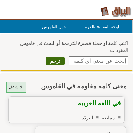
لوحة المفاتيح بالعربية
حول القاموس
اكتب كلمة أو جملة قصيرة للترجمة أو البحث في قاموس
المفردات
معنى كلمة مقاومة في القاموس
بلا تشكيل
في اللغة العربية
ممانعة
التردّد