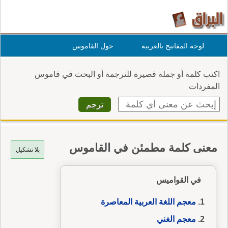
لوحة المفاتيح بالعربية
حول القاموس
اكتب كلمة أو جملة قصيرة للترجمة أو البحث في قاموس
المفردات
معنى كلمة مطمئن في القاموس
بلا تشكيل
في القواميس
معجم اللغة العربية المعاصرة
معجم الغني