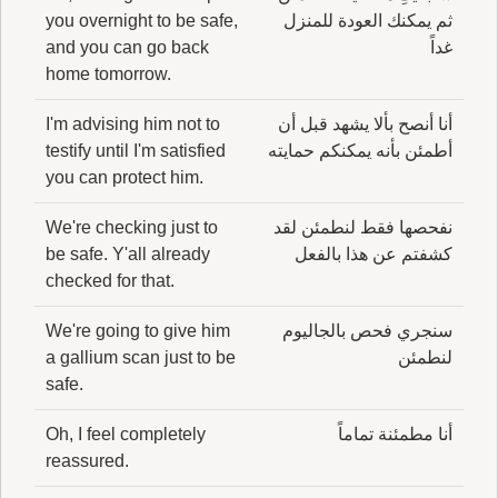
ثم يمكنك العودة للمنزل
you overnight to be safe,
غداً
and you can go back
home tomorrow.
أنا أنصح بألا يشهد قبل أن
I'm advising him not to
أطمئن بأنه يمكنكم حمايته
testify until I'm satisfied
you can protect him.
نفحصها فقط لنطمئن لقد
We're checking just to
كشفتم عن هذا بالفعل
be safe. Y'all already
checked for that.
سنجري فحص بالجاليوم
We're going to give him
لنطمئن
a gallium scan just to be
safe.
أنا مطمئنة تماماً
Oh, I feel completely
reassured.