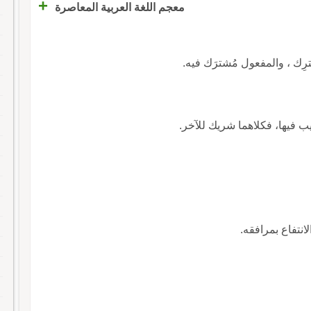
+
معجم اللغة العربية المعاصرة
رِك ، والمفعول مُشترَك فيه.
صيب فيها، فكلاهما شريك للآخر.
لانتفاع بمرافقه.