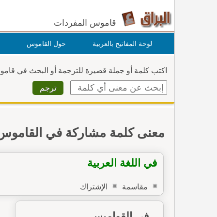
قاموس المفردات
لوحة المفاتيح بالعربية
حول القاموس
اكتب كلمة أو جملة قصيرة للترجمة أو البحث في قام
معنى كلمة مشاركة في القاموس
في اللغة العربية
مقاسمة
الإشتراك
في القواميس