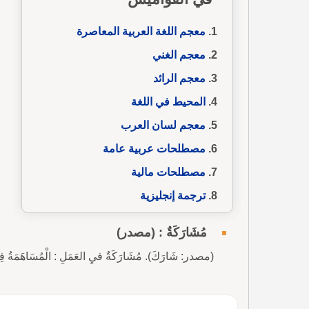
معجم اللغة العربية المعاصرة
معجم الغني
معجم الرائد
المحيط في اللغة
معجم لسان العرب
مصطلحات عربية عامة
مصطلحات مالية
ترجمة إنجليزية
مُشَارَكَةٌ : (مصدر)
(مصدر: شَارَكَ). مُشَارَكَةٌ فيِ العَمَلِ : الْمُسَاهَمَةُ فِيهِ. كَا