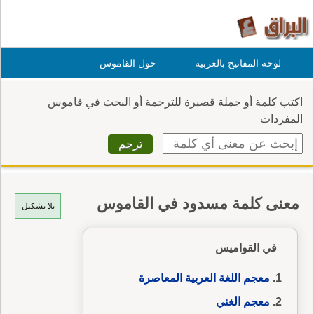
لوحة المفاتيح بالعربية
حول القاموس
اكتب كلمة أو جملة قصيرة للترجمة أو البحث في قاموس
المفردات
معنى كلمة مسدود في القاموس
بلا تشكيل
في القواميس
معجم اللغة العربية المعاصرة
معجم الغني