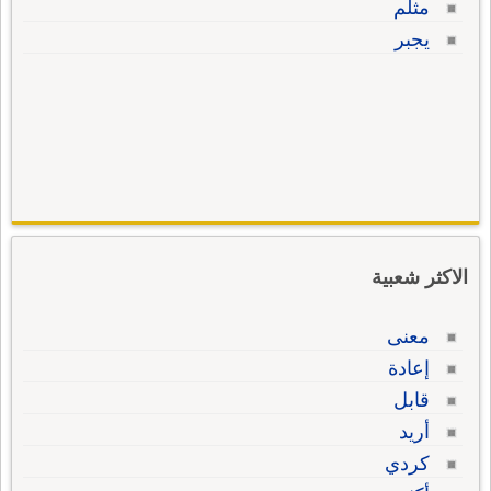
مثلم
يجبر
الاكثر شعبية
معنى
إعادة
قابل
أريد
كردي