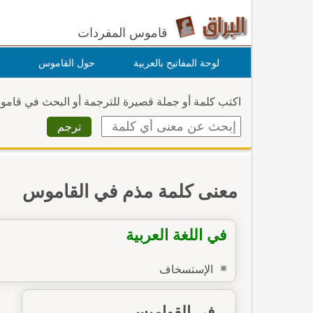
قاموس المفردات
لوحة المفاتيح بالعربية
حول القاموس
اكتب كلمة أو جملة قصيرة للترجمة أو البحث في قام
معنى كلمة مذم في القاموس
في اللغة العربية
الإستسخاف
في القواميس