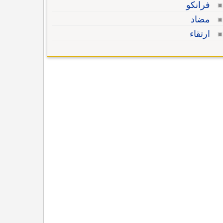
فرانكو
مضاد
ارتقاء