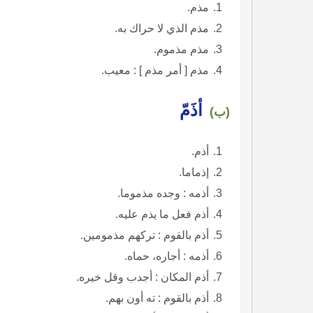
مذم.
مذم الذي لا حراك به.
مذم مذموم.
مذم [ أمر مذم ] : معيب.
أذَمّ
(ب)
أذم.
إذماما.
أذمه : وجده مذموما.
أذم فعل ما يذم عليه.
أذم بالقوم : تركهم مذمومين.
أذمه : أجاره، حماه.
أذم المكان : أجدب وقل خيره.
أذم بالقوم : ته أون بهم.