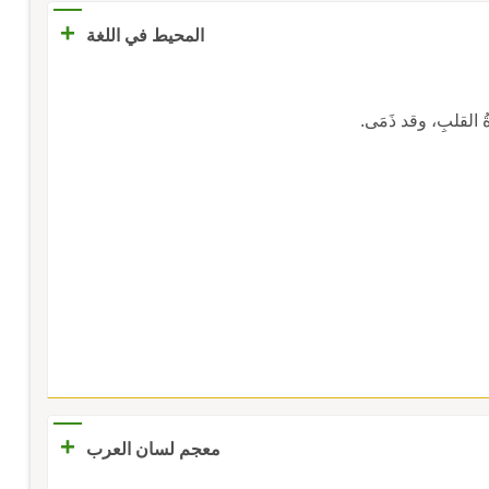
+
المحيط في اللغة
وَّةُ القلبِ، وقد ذَمَى.
+
معجم لسان العرب