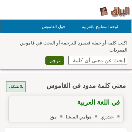
لوحة المفاتيح بالعربية
حول القاموس
اكتب كلمة أو جملة قصيرة للترجمة أو البحث في قاموس
المفردات
معنى كلمة مدود في القاموس
بلا تشكيل
في اللغة العربية
حشري
هوامي المنشا
مؤذٍ