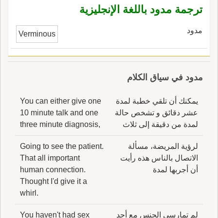
ترجمة مدود باللغة الإنجليزية
مدود
Verminous
مدود في سياق الكلام
يمكنك أن تلقي خطبة لمدة
You can either give one
عشر دقائق و تشخص حالة
10 minute talk and one
لمدة من دقيقة إلى ثلاث
three minute diagnosis,
لرؤية المريضة، مسألة
Going to see the patient.
الاتصال بالناس هذه رأيت
That all important
أن أجربها لمدة
human connection.
Thought I'd give it a
whirl.
لم تمارسي الجنس مع أحد
You haven't had sex