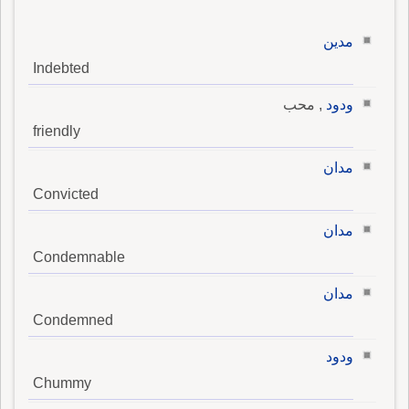
مدين
Indebted
ودود
, محب
friendly
مدان
Convicted
مدان
Condemnable
مدان
Condemned
ودود
Chummy