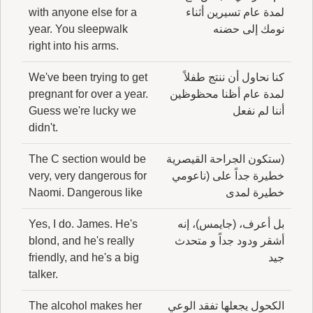
لمدة عام تسيرين أثناء
with anyone else for a
نومك إلى حضنه
year. You sleepwalk
right into his arms.
كنا نحاول أن ننتج طفلاً
We've been trying to get
لمدة عام أظنا محظوظين
pregnant for over a year.
أننا لم نفعل
Guess we're lucky we
didn't.
(ستكون الجراحة القيصرية
The C section would be
خطيرة جداً على (ناعومي
very, very dangerous for
خطيرة لمدى
Naomi. Dangerous like
بل أعرف، (جايمس)، إنه
Yes, I do. James. He's
أشقر ودود جداً و متحدث
blond, and he's really
جيد
friendly, and he's a big
talker.
الكحول يجعلها تفقد الوعي
The alcohol makes her