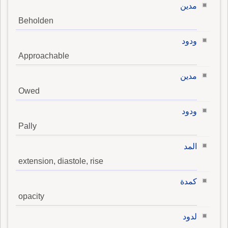
مدين
Beholden
ودود
Approachable
مدين
Owed
ودود
Pally
المد
extension, diastole, rise
كمدة
opacity
لدود