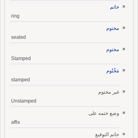
خاتم
ring
مختوم
sealed
مختوم
Stamped
مَخْتُوم
stamped
غير مختوم
Unstamped
وضع ختمه على
affix
خاتم التوقيع