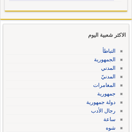
الاكثر شعبية اليوم
التباطأ
الجمهورية
المدني
المدنيّ
المغامرات
جمهورية
دولة جمهورية
رجال الأدب
ساعة
شوه