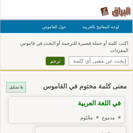
لوحة المفاتيح بالعربية
حول القاموس
اكتب كلمة أو جملة قصيرة للترجمة أو البحث في قاموس
المفردات
معنى كلمة مختوم في القاموس
بلا تشكيل
في اللغة العربية
مدموغ
مَخْتُوم