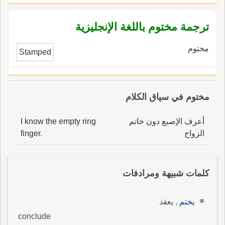
ترجمة مختوم باللغة الإنجليزية
مختوم
Stamped
مختوم في سياق الكلام
أعرف الإصبع دون خاتم
I know the empty ring
الزواج
finger.
كلمات شبيهة ومرادفات
يختم
, يعقد
conclude