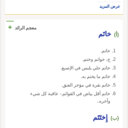
عرض المزيد
+
معجم الرائد
خاتَم
(أ)
خاتم.
ج، خواتم وختم.
خاتم حلي يلبس في الإصبع.
خاتم ما يختم به.
خاتم نقرة في مؤخر العنق.
خاتم أقل بياض في القوائم.- عاقبة كل شيء
وآخره..
إِختَتَم
(ب)