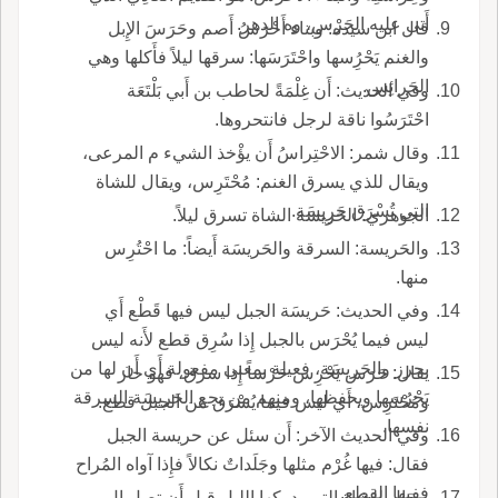
أَتى عليه الحَرْس، وه الدهر.
قال ابن سيده: وبناء أَحْرَسُ أَصم وحَرَسَ الإِبل
والغنم يَحْرُِسها واحْتَرَسَها: سرقها ليلاً فأَكلها وهي
الحَرائِس.
وفي الحديث: أَن غِلْمَةً لحاطب بن أَبي بَلْتَعَة
احْتَرَسُوا ناقة لرجل فانتحروها.
وقال شمر: الاحْتِراسُ أَن يؤْخذ الشيء م المرعى،
ويقال للذي يسرق الغنم: مُحْتَرِس، ويقال للشاة
التي تُسْرَق حَرِيسَة.
الجوهري: الحَريسَة الشاة تسرق ليلاً.
والحَريسة: السرقة والحَريسَة أَيضاً: ما احْتُرِس
منها.
وفي الحديث: حَريسَة الجبل ليس فيها قَطْع أَي
ليس فيما يُحْرَس بالجبل إِذا سُرِق قطع لأَنه ليس
بحرز والحَريسَة، فعيلة بمعنى مفعولة أَي أَن لها من
يقال: حَرَس يَحْرِس حَرْساً إِذا سرق، فهو حار
يَحْرُسها ويحفظها، ومنهم من يجع الحَريسَة السرقة
ومُحْتَرِس، أَي ليس فيما يُسْرَق من الجبل قطع.
نفسها.
وفي الحديث الآخر: أَن سئل عن حريسة الجبل
فقال: فيها غُرْم مثلها وجَلَداتٌ نكالاً فإِذا آواه المُراح
ففيها القطع.
ويقال للشاة التي يدركها الليل قبل أَن تصل إِل