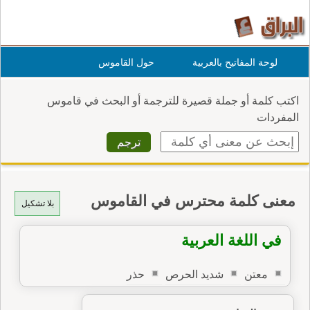
لوحة المفاتيح بالعربية
حول القاموس
اكتب كلمة أو جملة قصيرة للترجمة أو البحث في قاموس
المفردات
معنى كلمة محترس في القاموس
بلا تشكيل
في اللغة العربية
معتن
شديد الحرص
حذر