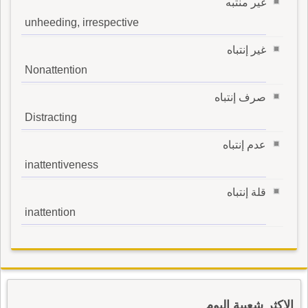
غير منتبه
unheeding, irrespective
غير إنتباه
Nonattention
صرف إنتباه
Distracting
عدم إنتباه
inattentiveness
قلة إنتباه
inattention
الاكثر شعبية اليوم