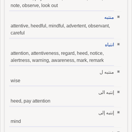
note, observe, look out
منتبه
attentive, heedful, mindful, advertent, observant,
careful
انتباه
attention, attentiveness, regard, heed, notice,
alertness, warning, awareness, mark, remark
منتبه ل
wise
إنتبه الى
heed, pay attention
إنتبه إلى
mind