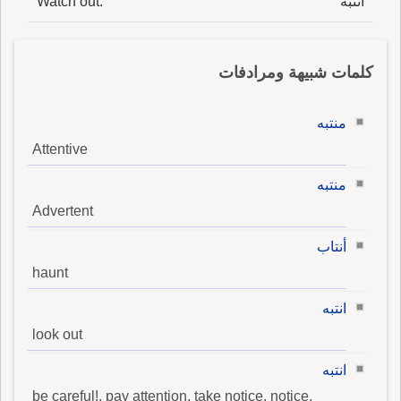
انتبه
Watch out.
كلمات شبيهة ومرادفات
منتبه
Attentive
منتبه
Advertent
أنتاب
haunt
انتبه
look out
انتبه
be careful!, pay attention, take notice, notice,