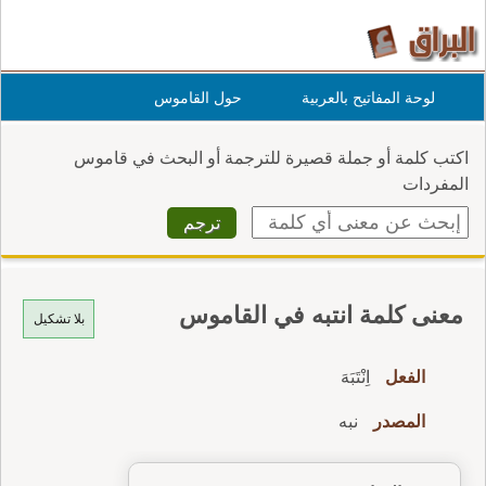
لوحة المفاتيح بالعربية
حول القاموس
اكتب كلمة أو جملة قصيرة للترجمة أو البحث في قاموس
المفردات
معنى كلمة انتبه في القاموس
بلا تشكيل
الفعل
اِنْتَبَهَ
المصدر
نبه