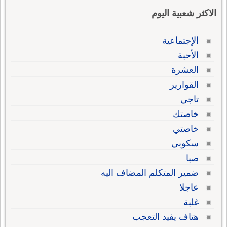
الاكثر شعبية اليوم
الإجتماعية
الأحبة
العشرة
القوارير
تاجي
خاصتك
خاصتي
سكوبي
صبا
ضمير المتكلم المضاف اليه
عاجلا
غلبة
هتاف يفيد التعجب