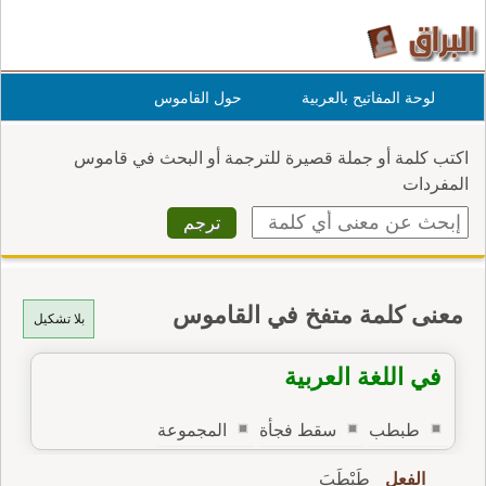
لوحة المفاتيح بالعربية
حول القاموس
اكتب كلمة أو جملة قصيرة للترجمة أو البحث في قاموس
المفردات
معنى كلمة متفخ في القاموس
بلا تشكيل
في اللغة العربية
طبطب
سقط فجأة
المجموعة
الفعل
طَبْطَبَ