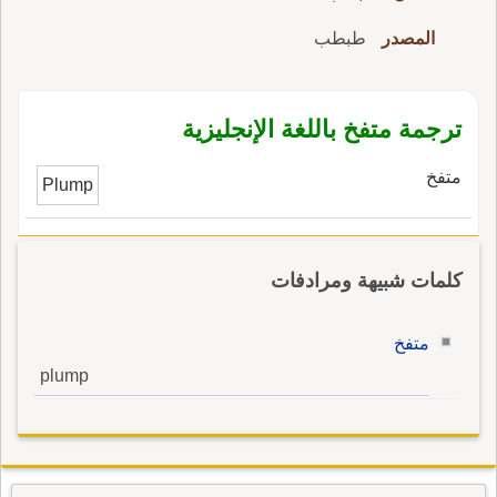
المصدر
طبطب
ترجمة متفخ باللغة الإنجليزية
متفخ
Plump
كلمات شبيهة ومرادفات
متفخ
plump