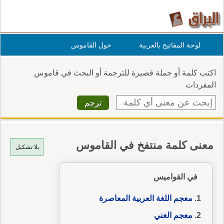
لوحة المفاتيح بالعربية
حول القاموس
اكتب كلمة أو جملة قصيرة للترجمة أو البحث في قاموس
المفردات
معنى كلمة منتفخ في القاموس
بلا تشكيل
في القواميس
معجم اللغة العربية المعاصرة
معجم الغني