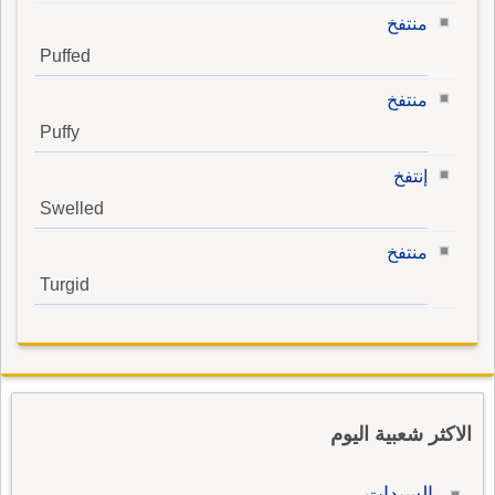
منتفخ
Puffed
منتفخ
Puffy
إنتفخ
Swelled
منتفخ
Turgid
الاكثر شعبية اليوم
السيدات