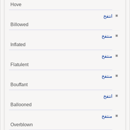
Hove
انتفخ
Billowed
منتفخ
Inflated
منتفخ
Flatulent
منتفخ
Bouffant
انتفخ
Ballooned
منتفخ
Overblown