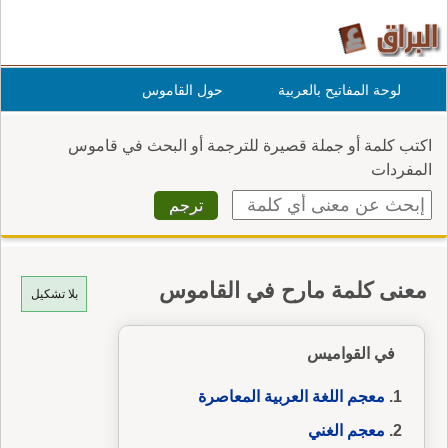
لوحة المفاتيح بالعربية
حول القاموس
اكتب كلمة أو جملة قصيرة للترجمة أو البحث في قاموس
المفردات
معنى كلمة مارح في القاموس
بلا تشكيل
في القواميس
معجم اللغة العربية المعاصرة
معجم الغني