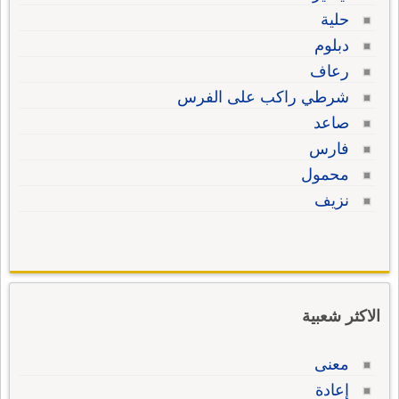
حلية
دبلوم
رعاف
شرطي راكب على الفرس
صاعد
فارس
محمول
نزيف
الاكثر شعبية
معنى
إعادة