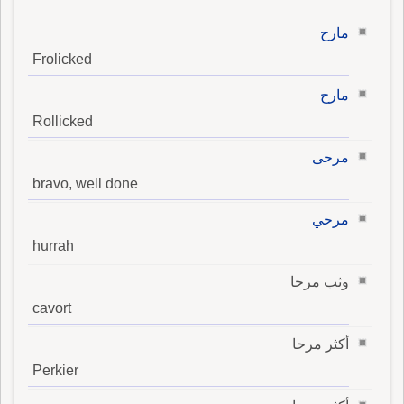
مارح
Frolicked
مارح
Rollicked
مرحى
bravo, well done
مرحي
hurrah
وثب مرحا
cavort
أكثر مرحا
Perkier