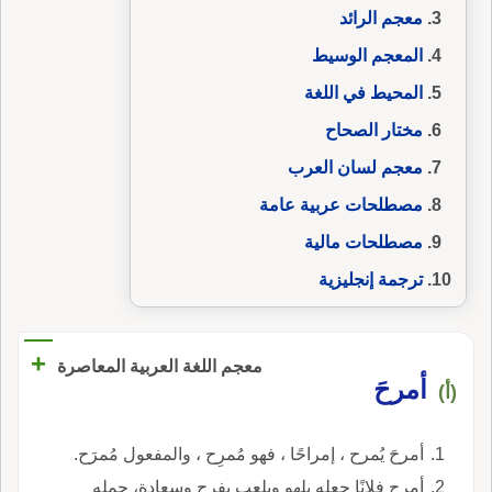
معجم الرائد
المعجم الوسيط
المحيط في اللغة
مختار الصحاح
معجم لسان العرب
مصطلحات عربية عامة
مصطلحات مالية
ترجمة إنجليزية
+
معجم اللغة العربية المعاصرة
أمرحَ
(أ)
أمرحَ يُمرح ، إمراحًا ، فهو مُمرِح ، والمفعول مُمرَح.
أمرح فلانًا جعله يلهو ويلعب بفرحٍ وسعادة، حمله