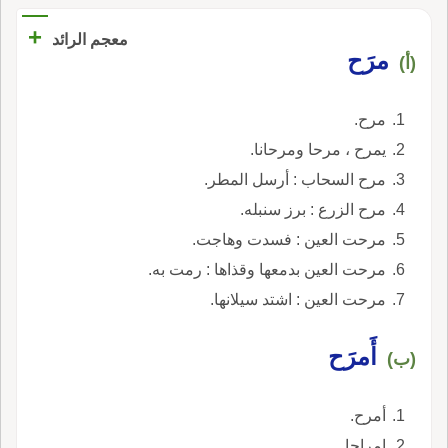
+
معجم الرائد
مرَح
(أ)
مرح.
يمرح ، مرحا ومرحانا.
مرح السحاب : أرسل المطر.
مرح الزرع : برز سنبله.
مرحت العين : فسدت وهاجت.
مرحت العين بدمعها وقذاها : رمت به.
مرحت العين : اشتد سيلانها.
أَمرَح
(ب)
أمرح.
إمراحا.