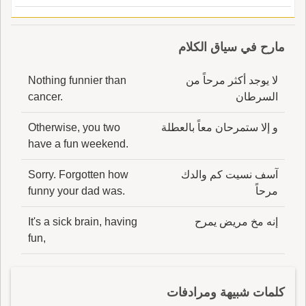
مارح في سياق الكلام
لا يوجد أكثر مرحاً من
Nothing funnier than
السرطان
cancer.
و إلا ستمرحان معاً بالعطلة
Otherwise, you two
have a fun weekend.
آسف نسيت كم والدك
Sorry. Forgotten how
مرحاً
funny your dad was.
إنه مخ مريض يمرح
It's a sick brain, having
fun,
كلمات شبيهة ومرادفات