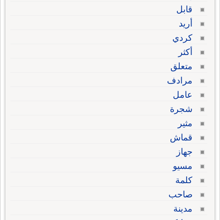
قابل
أريد
كردي
أكثر
متعلق
مرادف
عامل
شجرة
مثير
قماش
جهاز
مسيو
كلمة
صاحب
مدينة