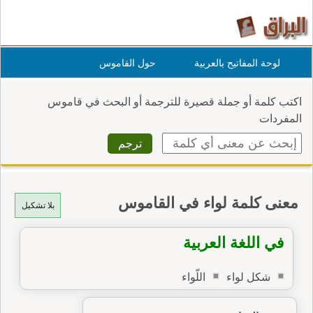
لوحة المفاتيح بالعربية
حول القاموس
اكتب كلمة أو جملة قصيرة للترجمة أو البحث في قاموس
المفردات
معنى كلمة لواء في القاموس
بلا تشكيل
في اللغة العربية
شكل لواء
اللّواء