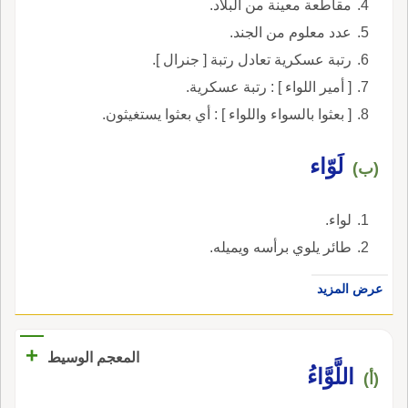
مقاطعة معينة من البلاد.
عدد معلوم من الجند.
رتبة عسكرية تعادل رتبة [ جنرال ].
[ أمير اللواء ] : رتبة عسكرية.
[ بعثوا بالسواء واللواء ] : أي بعثوا يستغيثون.
لَوّاء
(ب)
لواء.
طائر يلوي برأسه ويميله.
عرض المزيد
+
المعجم الوسيط
اللَّوَّاءُ
(أ)