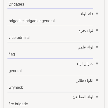
Brigades
قائد لواء
brigadier, brigadier general
لواء بحري
vice-admiral
لواء علمي
flag
جنرال لواء
general
اللواء طائر
wryneck
لواء المطافئ
fire brigade