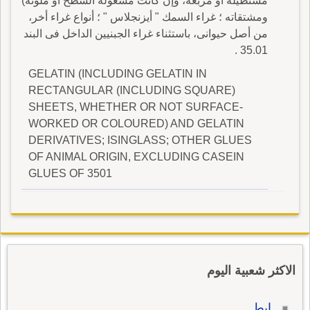
مستطيلة أو مربعة، وإن كانت مشغولة السطح أو ملونة)
ومشتقاته ؛ غراء السمك " أيزنجلاس " ؛ أنواع غراء أخر،
من أصل حيوانى، باستثناء غراء الجبنيين الداخل فى البند
35.01 .
GELATIN (INCLUDING GELATIN IN
RECTANGULAR (INCLUDING SQUARE)
SHEETS, WHETHER OR NOT SURFACE-
WORKED OR COLOURED) AND GELATIN
DERIVATIVES; ISINGLASS; OTHER GLUES
OF ANIMAL ORIGIN, EXCLUDING CASEIN
GLUES OF 3501
الاكثر شعبية اليوم
إبط