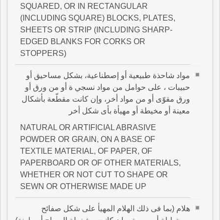
SQUARED, OR IN RECTANGULAR
(INCLUDING SQUARE) BLOCKS, PLATES,
SHEETS OR STRIP (INCLUDING SHARP-
EDGED BLANKS FOR CORKS OR
STOPPERS)
مواد شاحذة طبيعية أو إصطناعية، بشكل مساحيق أو
حبيبات ، على حوامل من مواد نسجي ة أو من ورق أو
ورق مقوّى أو من مواد أخر، وإن كانت مقطّعة بأشكال
معينة أو مخيطة أو مهيأة بأى شكل أخر
NATURAL OR ARTIFICIAL ABRASIVE
POWDER OR GRAIN, ON A BASE OF
TEXTILE MATERIAL, OF PAPER, OF
PAPERBOARD OR OF OTHER MATERIALS,
WHETHER OR NOT CUT TO SHAPE OR
SEWN OR OTHERWISE MADE UP
هلام (بما فى ذلك الهلام المهيأ على شكل صفائح