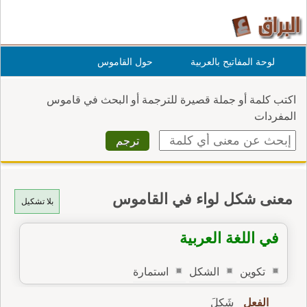
لوحة المفاتيح بالعربية
حول القاموس
اكتب كلمة أو جملة قصيرة للترجمة أو البحث في قاموس
المفردات
معنى شكل لواء في القاموس
بلا تشكيل
في اللغة العربية
تكوين
الشكل
استمارة
الفعل
شَكِلَ