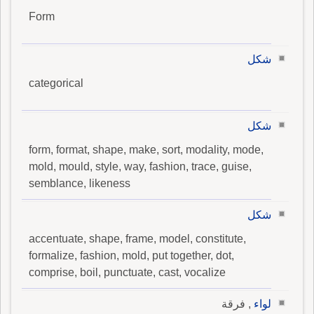
Form
شكل
categorical
شكل
form, format, shape, make, sort, modality, mode,
mold, mould, style, way, fashion, trace, guise,
semblance, likeness
شكل
accentuate, shape, frame, model, constitute,
formalize, fashion, mold, put together, dot,
comprise, boil, punctuate, cast, vocalize
لواء
, فرقة