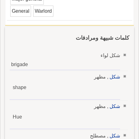
General
Warlord
كلمات شبيهة ومرادفات
شكل لواء
brigade
شكل
, مظهر
shape
شكل
, مظهر
Hue
شكل
, مصطلح