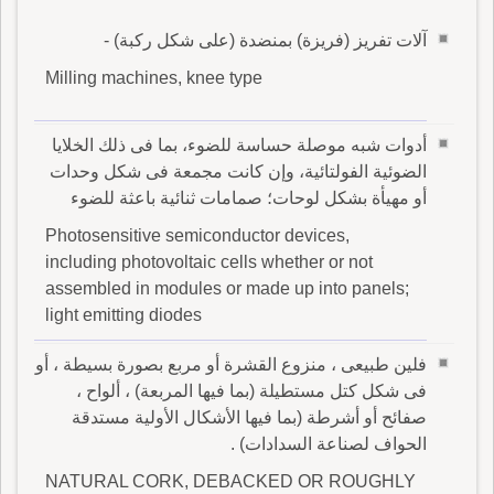
آلات تفريز (فريزة) بمنضدة (على شكل ركبة) -
Milling machines, knee type
أدوات شبه موصلة حساسة للضوء، بما فى ذلك الخلايا
الضوئية الفولتائية، وإن كانت مجمعة فى شكل وحدات
أو مهيأة بشكل لوحات؛ صمامات ثنائية باعثة للضوء
Photosensitive semiconductor devices,
including photovoltaic cells whether or not
assembled in modules or made up into panels;
light emitting diodes
فلين طبيعى ، منزوع القشرة أو مربع بصورة بسيطة ، أو
فى شكل كتل مستطيلة (بما فيها المربعة) ، ألواح ،
صفائح أو أشرطة (بما فيها الأشكال الأولية مستدقة
الحواف لصناعة السدادات) .
NATURAL CORK, DEBACKED OR ROUGHLY