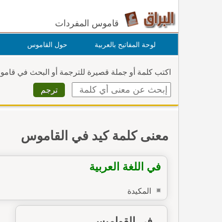
قاموس المفردات
لوحة المفاتيح بالعربية
حول القاموس
اكتب كلمة أو جملة قصيرة للترجمة أو البحث في قام
معنى كلمة كيد في القاموس
في اللغة العربية
المكيدة
في القواميس