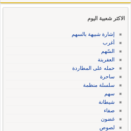
الاكثر شعبية اليوم
إشارة شبيهة بالسهم
أغرب
السّهم
العفريتة
حمله على المطاردة
ساحرة
سلسلة منظمة
سهم
شيطانة
صفاء
غضون
لصوص