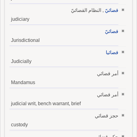
قضائيّ
, النظام القضائيّ
judiciary
قضائيّ
Jurisdictional
قضائيا
Judicially
أمر قضائي
Mandamus
أمر قضائي
judicial writ, bench warrant, brief
حجز قضائي
custody
حكم قضائي