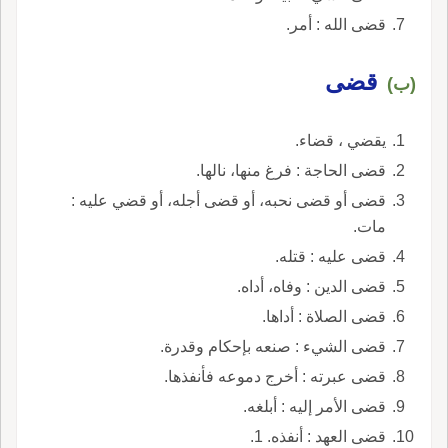
قضى الله : أمر.
قضى
(ب)
يقضي ، قضاء.
قضى الحاجة : فرغ منها، نالها.
قضى أو قضى نحبه، أو قضى أجله، أو قضي عليه :
مات.
قضى عليه : قتله.
قضى الدين : وفاه، أداه.
قضى الصلاة : أداها.
قضى الشيء : صنعه بإحكام وقدرة.
قضى عبرته : أخرج دموعه فأنفذها.
قضى الأمر إليه : أبلغه.
قضى العهد : أنفذه. 1.