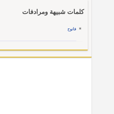
كلمات شبيهة ومرادفات
فاتوح