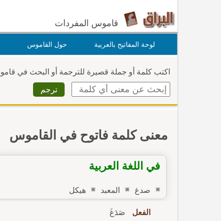
قاموس المفردات
لوحة المفاتيح بالعربية
حول القاموس
اكتب كلمة أو جملة قصيرة للترجمة أو البحث في قام
معنى كلمة فاتوح في القاموس
في اللغة العربية
صدغ
المعبد
هيكل
الفعل
صَدَغَ