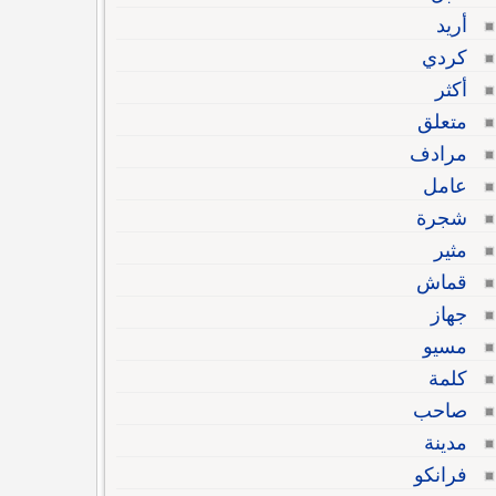
أريد
كردي
أكثر
متعلق
مرادف
عامل
شجرة
مثير
قماش
جهاز
مسيو
كلمة
صاحب
مدينة
فرانكو