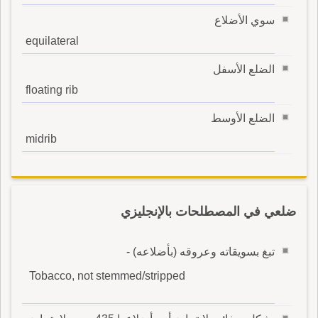
سوي الأضلاع
equilateral
الضلع الأسفل
floating rib
الضلع الأوسط
midrib
ضلعي في المصطلحات بالإنجليزي
تبغ بسويقاته وعروقه (بأضلاعه) -
Tobacco, not stemmed/stripped