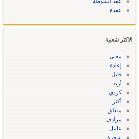
عقد أنشوطة
عقدة
الاكثر شعبية
معنى
إعادة
قابل
أريد
كردي
أكثر
متعلق
مرادف
عامل
شجرة