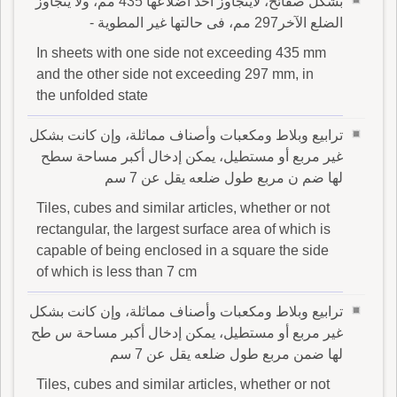
بشكل صفائح، لايتجاوز أحد أضلاعها 435 مم، ولا يتجاوز
الضلع الآخر297 مم، فى حالتها غير المطوية -
In sheets with one side not exceeding 435 mm
and the other side not exceeding 297 mm, in
the unfolded state
ترابيع وبلاط ومكعبات وأصناف مماثلة، وإن كانت بشكل
غير مربع أو مستطيل، يمكن إدخال أكبر مساحة سطح
لها ضم ن مربع طول ضلعه يقل عن 7 سم
Tiles, cubes and similar articles, whether or not
rectangular, the largest surface area of which is
capable of being enclosed in a square the side
of which is less than 7 cm
ترابيع وبلاط ومكعبات وأصناف مماثلة، وإن كانت بشكل
غير مربع أو مستطيل، يمكن إدخال أكبر مساحة س طح
لها ضمن مربع طول ضلعه يقل عن 7 سم
Tiles, cubes and similar articles, whether or not