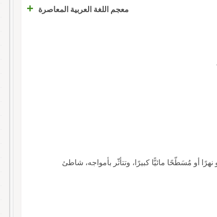
+
معجم اللغة العربية المعاصرة
ًا أو مُسَطّحًا مائيًّا كبيرًا، وتتأثّر بأمواجه، شاطئ