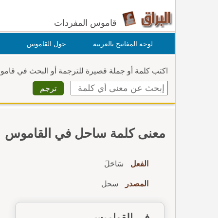
قاموس المفردات
لوحة المفاتيح بالعربية
حول القاموس
اكتب كلمة أو جملة قصيرة للترجمة أو البحث في قام
معنى كلمة ساحل في القاموس
الفعل
سَاحَلَ
المصدر
سحل
في القواميس