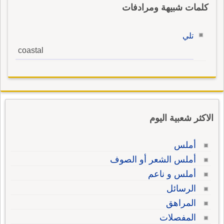
كلمات شبيهة ومرادفات
تلي
coastal
الاكثر شعبية اليوم
أملس
أملس الشعر أو الصوف
أملس و ناعم
الرسائل
المراهق
المفصلات