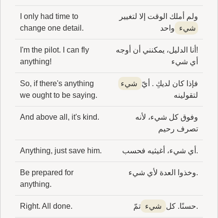
ولم أملك الوقت إلا لتغيير
I only had time to
شيء
واحد
change one detail.
!أنا الدليل، يمكنني أن أوجه
I'm the pilot. I can fly
أي شيء
anything!
فإذا كان لديكِ . أيّ
شيء
So, if there's anything
لتقولينه
we ought to be saying.
وفوق كل شيء، لأنه
And above all, it's kind.
تصرف رحيم
.أي شيء، أغيثيه فحسب
Anything, just save him.
.وخذوا العدة لأي شيء
Be prepared for
anything.
.حسنًا. كل
شيء
تمّ
Right. All done.