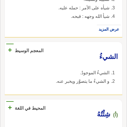
شيأه على الأمر : حمله عليه.
شيأ الله وجهه : قبحه.
عرض المزيد
+
المعجم الوسيط
الشيءُ
الشيءُ الموجودُ.
و الشيءُ ما يتصوَّر ويخبر عنه.
+
المحيط في اللغة
شِئْتُهُ
(أ)