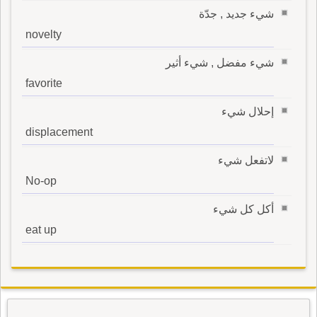
شيء جديد , جدّة
novelty
شيء مفضل , شيء أثير
favorite
إحلال شيء
displacement
لاتفعل شيء
No-op
أكل كل شيء
eat up