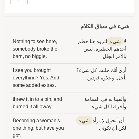
شيء في سياق الكلام
لا
شيء
لتروه هنا حطم
Nothing to see here,
أحدهم الحظيرة، ليس
somebody broke the
بالأمر الجلل
barn, no biggie.
أرى أنك جلبت كل شيء؟
I see you brought
.أجل. وعلاوة فردين
everything? Yes. And
some added extras.
وألقينا به في القمامة
threw it in to a bin, and
وأحرقنا كل شيء
burned it all away.
. أن أتحول لإمرأة
شيء
.
Becoming a woman's
لكن أن تكوني
one thing. but have you
got.