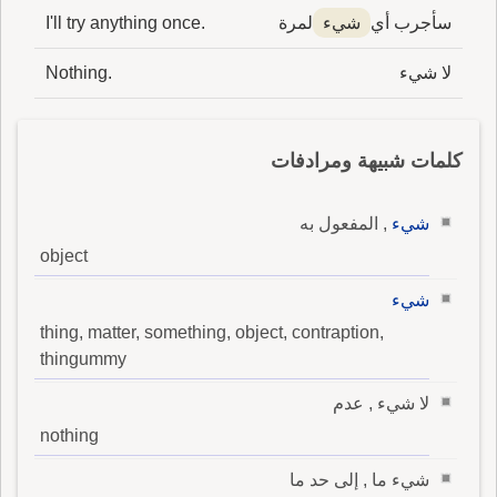
سأجرب أي
شيء
لمرة
I'll try anything once.
لا شيء
Nothing.
كلمات شبيهة ومرادفات
شيء
, المفعول به
object
شيء
thing, matter, something, object, contraption,
thingummy
لا شيء , عدم
nothing
شيء ما , إلى حد ما