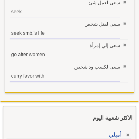
سعى لعمل شئ
seek
سعى لقتل شخص
seek smb.'s life
سعى إلي إمرأة
go after women
سعى لكسب ود شخص
curry favor with
الاكثر شعبية اليوم
أميلي