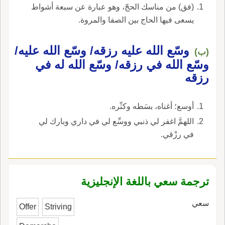
(فق) من مناسك الحجّ، وهو عبارة عن سبعة أشواط
يسعى فيها الحاج بين الصفا والمروة.
وسّع الله عليه رزقه/ وسّع الله عليه/
(ب)
وسّع الله في رزقه/ وسّع الله له في
رزقه
أوسع؛ أغناه، بسَطه وكثّره.
اللهمَّ اغفر لي ذنبي ووسِّع لي في داري وبارك لي
في رزْقي.
ترجمة سعي باللغة الإنجليزية
سعي
Offer
Striving