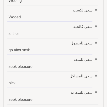
Wooing
سعى لكسب
Wooed
سعى كالحية
slither
سعى للحصول
go after smth.
سعى للمتعة
seek pleasure
سعى للمشاكل
pick
سعى للسعادة
seek pleasure