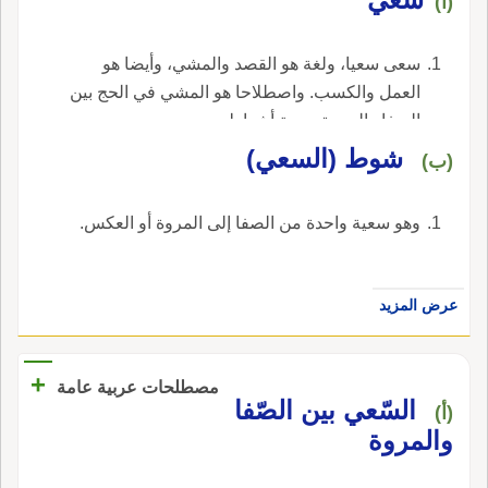
(أ)
سعى سعيا، ولغة هو القصد والمشي، وأيضا هو
العمل والكسب. واصطلاحا هو المشي في الحج بين
الصفا والمروة سبعة أشواط.
‏شوط (السعي)‏
(ب)
‏وهو سعية واحدة من الصفا إلى المروة أو العكس‏.
عرض المزيد
+
مصطلحات عربية عامة
السّعي بين الصّفا
(أ)
والمروة