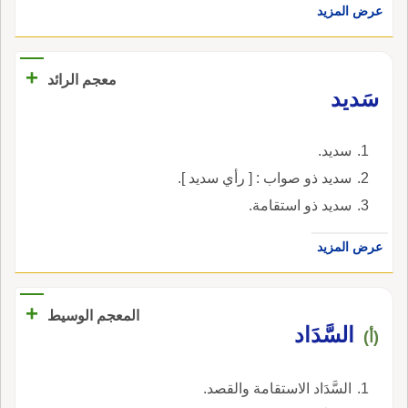
عرض المزيد
+
معجم الرائد
سَديد
سديد.
سديد ذو صواب : [ رأي سديد ].
سديد ذو استقامة.
عرض المزيد
+
المعجم الوسيط
السَّدَاد
(أ)
السَّدَاد الاستقامة والقصد.