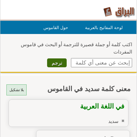
لوحة المفاتيح بالعربية
حول القاموس
اكتب كلمة أو جملة قصيرة للترجمة أو البحث في قاموس
المفردات
معنى كلمة سديد في القاموس
بلا تشكيل
في اللغة العربية
سديد