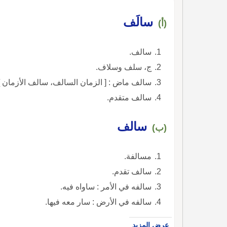
سالَف
(أ)
سالف.
ج، سلف وسلاف.
سالف ماض : [ الزمان السالف، سالف الأزمان ]
سالف متقدم.
سالف
(ب)
مسالفة.
سالف تقدم.
سالفه في الأمر : ساواه فيه.
سالفه في الأرض : سار معه فيها.
عرض المزيد