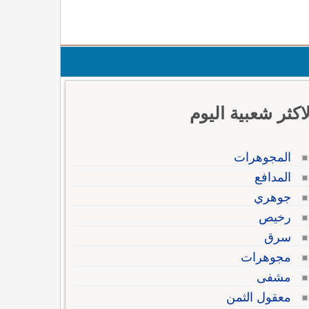
لاكثر شعبية اليوم
المجوهرات
المدافع
جوهري
رخيص
سرق
مجوهرات
مشفى
معقول الثمن