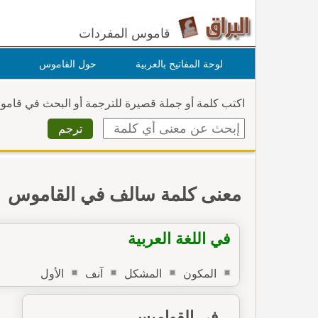
قاموس المفردات
لوحة المفاتيح بالعربية
حول القاموس
اكتب كلمة أو جملة قصيرة للترجمة أو البحث في قام
معنى كلمة سالف في القاموس
في اللغة العربية
المكون
المشكل
آنف
الأول
في القواميس