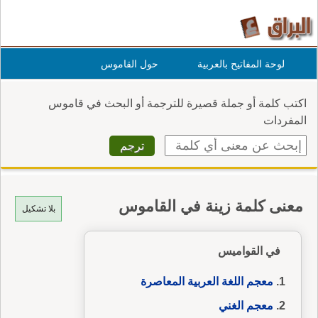
لوحة المفاتيح بالعربية
حول القاموس
اكتب كلمة أو جملة قصيرة للترجمة أو البحث في قاموس
المفردات
معنى كلمة زينة في القاموس
بلا تشكيل
في القواميس
معجم اللغة العربية المعاصرة
معجم الغني