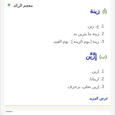
+
معجم الرائد
زينة
(أ)
ج، زين.
زينة ما يتزين به.
زينة [ يوم الزينة ] : يوم العيد.
إِزَّيَّن
(ب)
إزين.
ازينانا.
إزين تحلى، تزخرف.
عرض المزيد