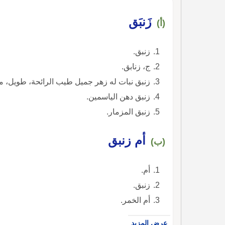
زَنبَق
(أ)
زنبق.
ج، زنابق.
زنبق نبات له زهر جميل طيب الرائحة، طويل، من
زنبق دهن الياسمين.
زنبق المزمار.
أم زنبق
(ب)
أم.
زنبق.
أم الخمر.
عرض المزيد