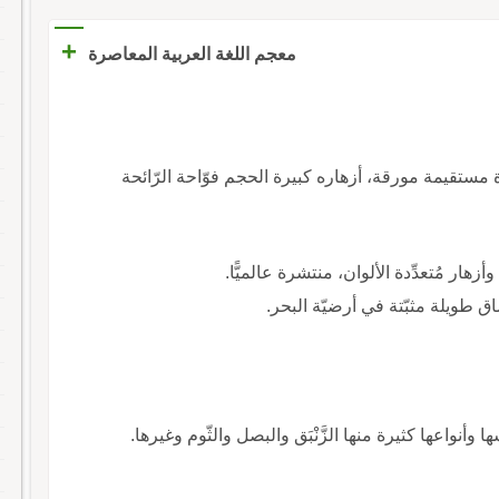
+
معجم اللغة العربية المعاصرة
ة مستقيمة مورقة، أزهاره كبيرة الحجم فوّاحة الرّائحة
وأزهار مُتعدِّدة الألوان، منتشرة عالميًّا.
وساق طويلة مثبّتة في أرضيّة البحر.
وأنواعها كثيرة منها الزَّنْبَق والبصل والثّوم وغيرها.