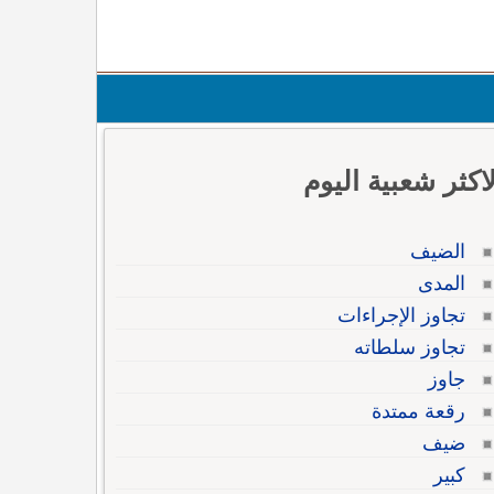
لاكثر شعبية اليوم
الضيف
المدى
تجاوز الإجراءات
تجاوز سلطاته
جاوز
رقعة ممتدة
ضيف
كبير