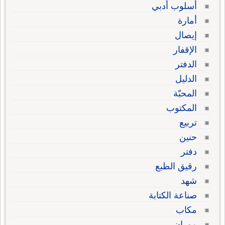
أسلوب أدبي
أمارة
إيصال
الإقفار
الدفتر
الدليل
المحبّة
المكتوب
تربيع
حنين
دفتر
رقيق الطبع
شهد
صناعة الكتابة
مكاب
موران