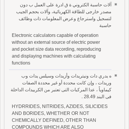
آلات حاسبة الكتروني ة ق ادرة على العمل ب دون
مصدر خارجى للطاقة الكهربائية، وآلات بحجم الجيب
لتسجيل واسترجاع وعرض المعلومات ذات وظائف
حاسبة
Electronic calculators capable of operation
without an external source of electric power
and pocket size data recording, reproducing
and displaying machines with calculating
functions
ه يدري دات ونيتريدات وأزيدات وسيلس يدات وب
وريدات ، وإن كانت محددة أو غير محددة الصفات
كيماوياً ، عدا المركبات التى تعتبر من الكربيدات الداخلة
فى البند 28.49 .
HYDRRIDES, NITRIDES, AZIDES, SILICIDES
AND BORIDES, WHETHER OR NOT
CHEMICALLY DEFINED, OTHER THAN
COMPOUNDS WHICH ARE ALSO