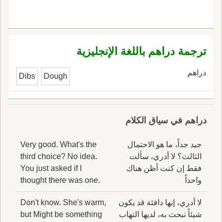
ترجمة دراهم باللغة الإنجليزية
دراهم
Dibs
Dough
دراهم في سياق الكلام
جيد جداً، ما هو الاحتمال
Very good. What's the
الثالث؟ لا أدري، سألت
third choice? No idea.
فقط إن كنت أظن هناك
You just asked if I
واحداً
thought there was one.
لا أدري، إنها دافئة قد يكون
Don't know. She's warm,
شيئاً نبحث به، لديها التهاب
but Might be something