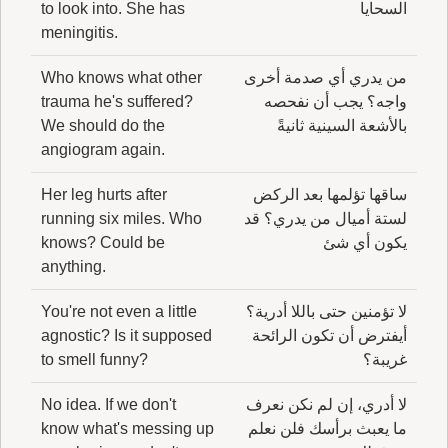
السحايا
to look into. She has
meningitis.
من يدري أي صدمة أخرى
Who knows what other
واجه؟ يجب أن نفحصه
trauma he's suffered?
بالأشعة السينية ثانيةً
We should do the
angiogram again.
ساقها تؤلمها بعد الركض
Her leg hurts after
لستة أميال من يدري؟ قد
running six miles. Who
يكون أي شئ
knows? Could be
anything.
لا تؤمنين حتى باللا أدرية؟
You're not even a little
أيفترض أن تكون الرائحة
agnostic? Is it supposed
غريبة؟
to smell funny?
لا أدري، إن لم نكن نعرف
No idea. If we don't
ما يعبث برأسك فلن نعلم
know what's messing up