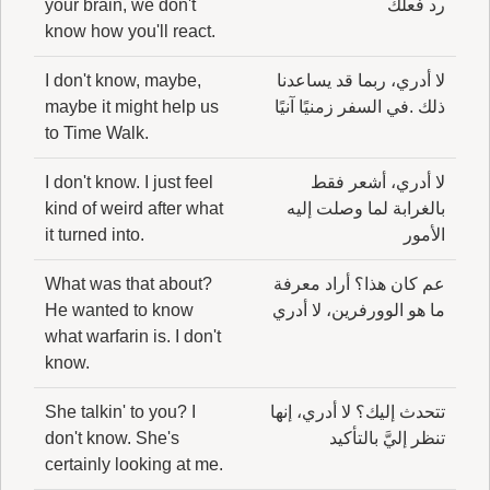
رد فعلك
your brain, we don't
know how you'll react.
لا أدري، ربما قد يساعدنا
I don't know, maybe,
ذلك .في السفر زمنيًا آنيًا
maybe it might help us
to Time Walk.
لا أدري، أشعر فقط
I don't know. I just feel
بالغرابة لما وصلت إليه
kind of weird after what
الأمور
it turned into.
عم كان هذا؟ أراد معرفة
What was that about?
ما هو الوورفرين، لا أدري
He wanted to know
what warfarin is. I don't
know.
تتحدث إليك؟ لا أدري، إنها
She talkin' to you? I
تنظر إليَّ بالتأكيد
don't know. She's
certainly looking at me.