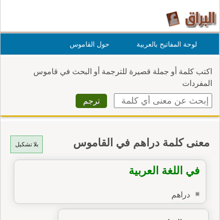
لوحة المفاتيح بالعربية
حول القاموس
اكتب كلمة أو جملة قصيرة للترجمة أو البحث في قاموس
المفردات
معنى كلمة دراهم في القاموس
بلا تشكيل
في اللغة العربية
دراهم