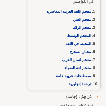
في القواميس
معجم اللغة العربية المعاصرة
معجم الغني
معجم الرائد
المعجم الوسيط
المحيط في اللغة
مختار الصحاح
معجم لسان العرب
معجم لغة الفقهاء
مصطلحات عربية عامة
ترجمة إنجليزية
دَرَاهِمُ : (جامد)
جمع دِرْهَم. إسم دِرْهَم.