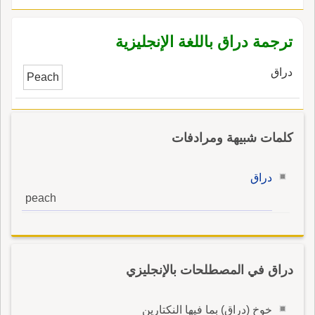
ترجمة دراق باللغة الإنجليزية
دراق
Peach
كلمات شبيهة ومرادفات
دراق
peach
دراق في المصطلحات بالإنجليزي
خوخ (دراق) بما فيها النكتارين