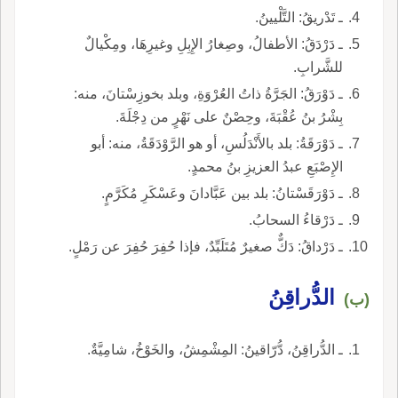
ـ تَدْريقُ: التَّلْيينُ.
ـ دَرْدَقُ: الأطفالُ، وصِغارُ الإِبِلِ وغيرِهَا، ومِكْيالٌ
للشَّرابِ.
ـ دَوْرَقُ: الجَرَّةُ ذاتُ العُرْوَةِ، وبلد بخوزِسْتانَ، منه:
بِشْرُ بنُ عُقْبَةَ، وحِصْنٌ على نَهْرٍ من دِجْلَةَ.
ـ دَوْرَقَةُ: بلد بالأَنْدَلُسِ، أو هو الرَّوْدَقَةُ، منه: أبو
الإِصْبَعِ عبدُ العزيزِ بنُ محمدٍ.
ـ دَوْرَقَسْتانُ: بلد بين عَبَّادانَ وعَسْكَرِ مُكَرَّمٍ.
ـ دَرْقاءُ السحابُ.
ـ دَرْداقُ: دَكٌّ صغيرٌ مُتَلَبِّدٌ، فإذا حُفِرَ حُفِرَ عن رَمْلٍ.
الدُّراقِنُ
(ب)
ـ الدُّراقِنُ، دُّرّاقينُ: المِشْمِشُ، والخَوْخُ، شامِيَّةٌ.