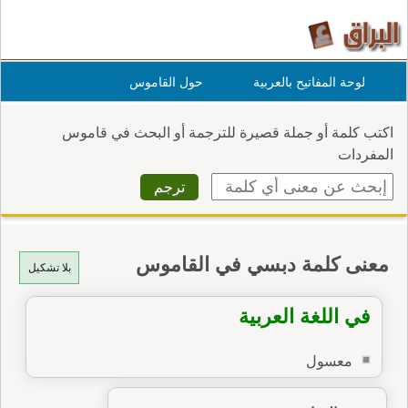
لوحة المفاتيح بالعربية
حول القاموس
اكتب كلمة أو جملة قصيرة للترجمة أو البحث في قاموس
المفردات
معنى كلمة دبسي في القاموس
بلا تشكيل
في اللغة العربية
معسول