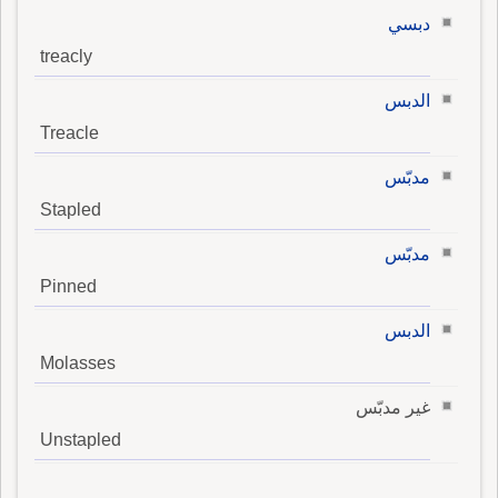
دبسي
treacly
الدبس
Treacle
مدبّس
Stapled
مدبّس
Pinned
الدبس
Molasses
غير مدبّس
Unstapled