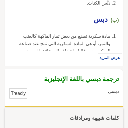
دبَّس الكتابَ.
دبس
(ب)
مادة سكرية تصنع من بعض ثمار الفاكهة كالعنب
والتمر، أو هي المادة السكرية التي تنتج عند صناعة
السكر، وهذه غالبا ما تضاف إلى علائق الحيوان.
عرض المزيد
ترجمة دبسي باللغة الإنجليزية
دبسي
Treacly
كلمات شبيهة ومرادفات