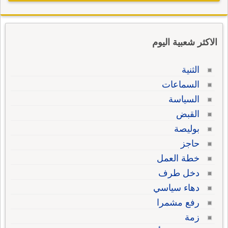
الاكثر شعبية اليوم
الثنية
السماعات
السياسة
القبض
بوليصة
حاجز
خطة العمل
دخل طرف
دهاء سياسي
رفع مشمرا
زمة