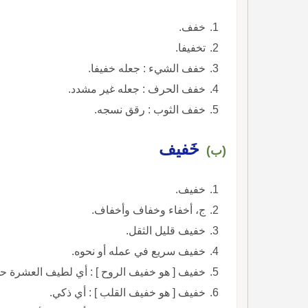
خفف.
تخفيفا.
خفف الشيء : جعله خفيفا.
خفف الحرف : جعله غير مشدد.
خفف الثوب : رقق نسجه.
خَفيف
(ب)
خفيف.
ج، أخفاء وخفاف وأخفاف.
خفيف قليل الثقل.
خفيف سريع في عمله أو نحوه.
خفيف [ هو خفيف الروح ] : أي لطيف العشرة حل
خفيف [ هو خفيف القلب ] : أي ذكي.