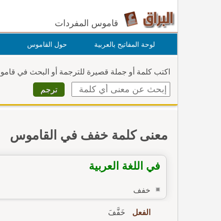
قاموس المفردات
لوحة المفاتيح بالعربية
حول القاموس
اكتب كلمة أو جملة قصيرة للترجمة أو البحث في قام
معنى كلمة خفف في القاموس
في اللغة العربية
خفف
الفعل
خَفَّفَ