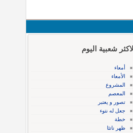
لاكثر شعبية اليوم
أمعاء
الأمعاء
المشروع
المعصم
تصور و يعتبر
جعل له نتوء
خطة
ظهر ناتئا